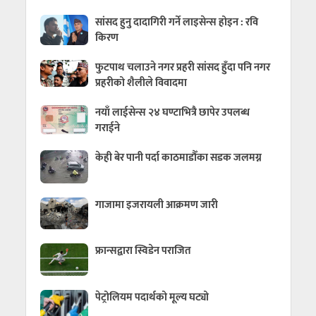
सांसद हुनु दादागिरी गर्ने लाइसेन्स होइन : रवि
किरण
फुटपाथ चलाउने नगर प्रहरी सांसद हुँदा पनि नगर
प्रहरीको शैलीले विवादमा
नयाँ लाईसेन्स २४ घण्टाभित्रै छापेर उपलब्ध
गराईने
केही बेर पानी पर्दा काठमाडौँका सडक जलमग्न
गाजामा इजरायली आक्रमण जारी
फ्रान्सद्वारा स्विडेन पराजित
पेट्रोलियम पदार्थको मूल्य घट्यो