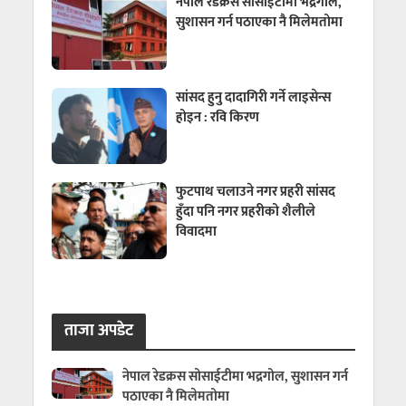
नेपाल रेडक्रस सोसाईटीमा भद्रगोल,
सुशासन गर्न पठाएका नै मिलेमतोमा
सांसद हुनु दादागिरी गर्ने लाइसेन्स
होइन : रवि किरण
फुटपाथ चलाउने नगर प्रहरी सांसद
हुँदा पनि नगर प्रहरीको शैलीले
विवादमा
ताजा अपडेट
नेपाल रेडक्रस सोसाईटीमा भद्रगोल, सुशासन गर्न
पठाएका नै मिलेमतोमा