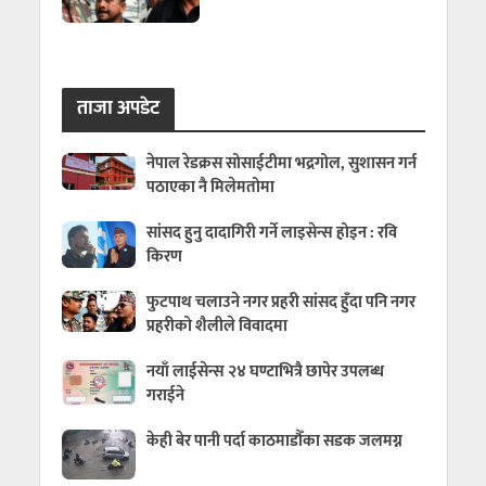
ताजा अपडेट
नेपाल रेडक्रस सोसाईटीमा भद्रगोल, सुशासन गर्न
पठाएका नै मिलेमतोमा
सांसद हुनु दादागिरी गर्ने लाइसेन्स होइन : रवि
किरण
फुटपाथ चलाउने नगर प्रहरी सांसद हुँदा पनि नगर
प्रहरीको शैलीले विवादमा
नयाँ लाईसेन्स २४ घण्टाभित्रै छापेर उपलब्ध
गराईने
केही बेर पानी पर्दा काठमाडौँका सडक जलमग्न