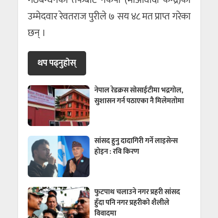
उम्मेदवार रेवतराज पुरीले ७ सय ४८ मत प्राप्त गरेका
छन् ।
थप पढ्नुहाेस्
नेपाल रेडक्रस सोसाईटीमा भद्रगोल,
सुशासन गर्न पठाएका नै मिलेमतोमा
सांसद हुनु दादागिरी गर्ने लाइसेन्स
होइन : रवि किरण
फुटपाथ चलाउने नगर प्रहरी सांसद
हुँदा पनि नगर प्रहरीको शैलीले
विवादमा