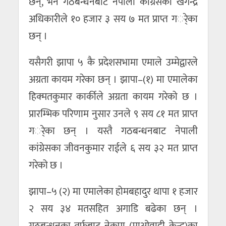
छन्, भने गठबन्धनबाट नेपाली कांग्रेसका खगेन्द्र
अधिकारीले १० हजार ३ सय ७ मत प्राप्त गर्ेका
छन् ।
यसैगरी झापा ५ कै प्रदेशसभामा एमाले उम्मेद्वारले
अग्रता कायम गरेका छन् । झापा–(१) मा एमालेका
हिक्मतकुमार कार्कीले अग्रता कायम गरेको छ ।
प्रारम्भिक परिणाम नुसार उनले ९ सय ८१ मत प्राप्त
गर्ेका छन् । यस्तै गठबन्धनबाट नेपाली
कांग्रेसका जीवनकुमार राईले ६ सय ३२ मत प्राप्त
गरेको छ ।
झापा–५ (२) मा एमालेका होमबहादुर थापा १ हजार
२ सय ३४ मतसहित अगाडि बढेका छन् ।
गठबन्धनका तर्फबाट नेकपा (माओवादी केन्द्र)का