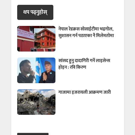
थप पढ्नुहाेस्
नेपाल रेडक्रस सोसाईटीमा भद्रगोल,
सुशासन गर्न पठाएका नै मिलेमतोमा
सांसद हुनु दादागिरी गर्ने लाइसेन्स
होइन : रवि किरण
गाजामा इजरायली आक्रमण जारी