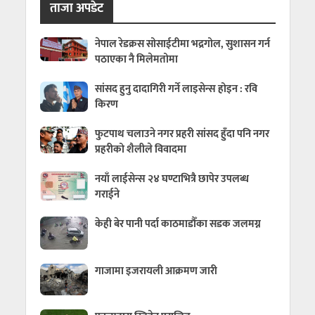
ताजा अपडेट
नेपाल रेडक्रस सोसाईटीमा भद्रगोल, सुशासन गर्न
पठाएका नै मिलेमतोमा
सांसद हुनु दादागिरी गर्ने लाइसेन्स होइन : रवि
किरण
फुटपाथ चलाउने नगर प्रहरी सांसद हुँदा पनि नगर
प्रहरीको शैलीले विवादमा
नयाँ लाईसेन्स २४ घण्टाभित्रै छापेर उपलब्ध
गराईने
केही बेर पानी पर्दा काठमाडौँका सडक जलमग्न
गाजामा इजरायली आक्रमण जारी