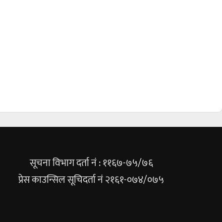
सूचना विभाग दर्ता नं : ११६७-७५/७६
प्रेस काउन्सिल सूचिदर्ता नं २१६१-०७४/०७५