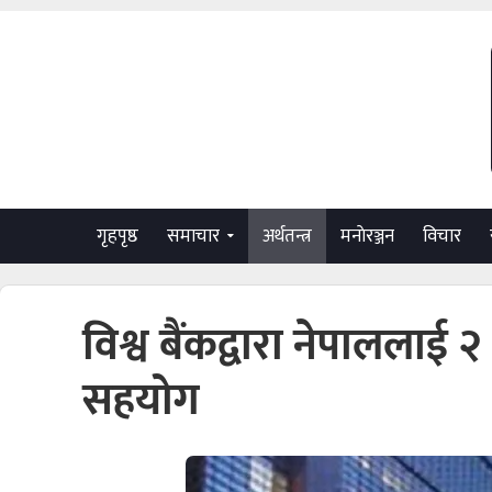
गृहपृष्ठ
समाचार
अर्थतन्त्र
मनाेरञ्जन
विचार
विश्व बैंकद्वारा नेपाललाई
सहयोग