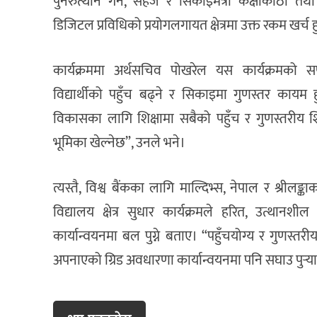
पुनरुत्थान गर्ने, सहज र सिकाइमैत्री कक्षाकोठा तथ
डिजिटल प्रविधिको प्रयोगलगायत क्षेत्रमा उक्त रकम खर्च
कार्यक्रममा अर्थसचिव पोखरेल यस कार्यक्रमको सफ
विद्यार्थीको पहुँच बढ्ने र सिकाइमा गुणस्तर कायम 
विकासका लागि शिक्षामा सबैको पहुँच र गुणस्तरीय शि
भूमिका खेल्नेछ”, उनले भने।
त्यस्तै, विश्व बैंकका लागि माल्दिभ्स, नेपाल र श्रीलङ
विद्यालय क्षेत्र सुधार कार्यक्रमले हरित, उत्थान
कार्यान्वयनमा बल पुग्ने बताए। “पहुँचयोग्य र गुणस्तर
अपनाएको ग्रिड अवधारणा कार्यान्वयनमा पनि सघाउ पुर्‍याउ