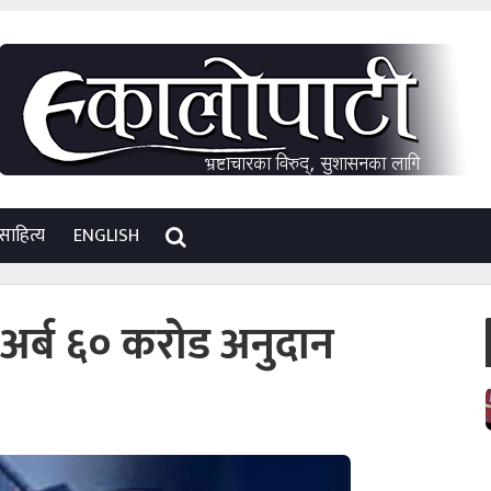
साहित्य
ENGLISH
 २ अर्ब ६० करोड अनुदान