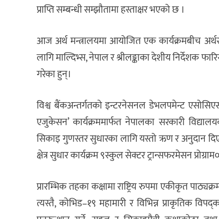
प्राप्ति सम्बन्धी सम्झौतामा हस्ताक्षर भएको छ ।
आज अर्थ मन्त्रालयमा आयोजित एक कार्यक्रमबीच अर्थसच
लागि माल्दिभ्स, नेपाल र श्रीलङ्काका देशीय निर्देशक फार
गरेका हुन्।
विश्व बैंकअन्तर्गतको इन्टरनेसनल डेभलपमेन्ट एसोसि
एजुकेसन’ कार्यक्रममार्फत नेपालका सरकारी विद्यालयक
सिकाइ गुणस्तर सुधारका लागि यस्तो ऋण र अनुदान दिए
क्षेत्र सुधार कार्यक्रम ९स्कुल सेक्टर ट्रान्सफरमेसन प्रोग्र
प्रारम्भिक तहका कक्षामा राष्ट्रिय रुपमा एकीकृत पाठ्यक
त्यस्तै, कोभिड–१९ महामारी र विभिन्न प्राकृतिक वि