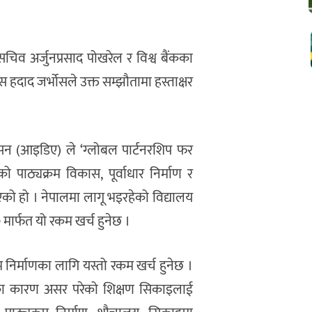
िव अर्जुनप्रसाद पोखरेल र विश्व बैंकका
िस हदाद जर्भोसले उक्त सम्झौतामा हस्ताक्षर
एसन (आइडिए) ले ‘ग्लोबल पार्टनरशिप फर
ो पाठ्यक्रम विकास, पूर्वाधार निर्माण र
को हो । नेपालमा लागू भइरहेको विद्यालय
ाम० मार्फत यो रकम खर्च हुनेछ ।
्रम निर्माणका लागि यस्तो रकम खर्च हुनेछ ।
पद्का कारण असर परेको शिक्षण सिकाइलाई