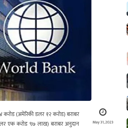
ब ८४ करोड (अमेरिकी डलर १२ करोड) बराबर
May 31, 2023
ी डलर एक करोड ९७ लाख) बराबर अनुदान