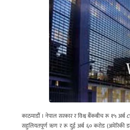
काठमाडौं । नेपाल सरकार र विश्व बैंकबीच रू १५ अर्
सहुलियतपूर्ण ऋण र रू दुई अर्ब ६० करोड (अमेरिक