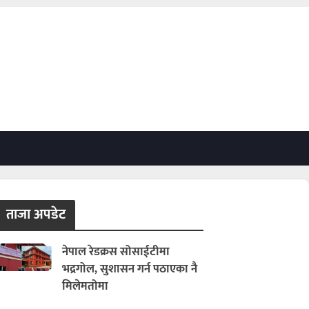
ताजा अपडेट
नेपाल रेडक्रस सोसाईटीमा
भद्रगोल, सुशासन गर्न पठाएका नै
मिलेमतोमा