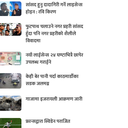
सांसद हुनु दादागिरी गर्ने लाइसेन्स
होइन : रवि किरण
फुटपाथ चलाउने नगर प्रहरी सांसद
हुँदा पनि नगर प्रहरीको शैलीले
विवादमा
नयाँ लाईसेन्स २४ घण्टाभित्रै छापेर
उपलब्ध गराईने
केही बेर पानी पर्दा काठमाडौँका
सडक जलमग्न
गाजामा इजरायली आक्रमण जारी
फ्रान्सद्वारा स्विडेन पराजित