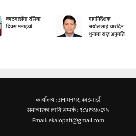
काठमाडौंमा रसिया
महानिर्देशक
दिवस मनाइयो
अर्याललाई चारदिन
थुनामा राख्न अनुमति
कार्यालय : अनामनगर, काठमाडौं
समाचारका लागि सम्पर्क : ९८४१९४०६९५
Email:
ekalopati@gmail.com