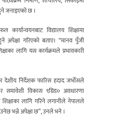
ा पाठ्यक्रम निर्माण, शौचालय, सिकाइमा
 हुने जनाइएको छ ।
ल कार्यान्वयनबाट विद्यालय शिक्षामा
हुने अपेक्षा गरिएको बताए। “मानव पुँजी
क्षाका लागि यस कार्यक्रमले प्रभावकारी
्काका देशीय निर्देशक फारिस हदाद जर्भोसले
शील र समावेशी विकास ९ग्रिड० अवधारणा
ीय शिक्षाका लागि गरिने लगानीले नेपालले
नेछ भन्ने अपेक्षा छ”, उनले भने ।