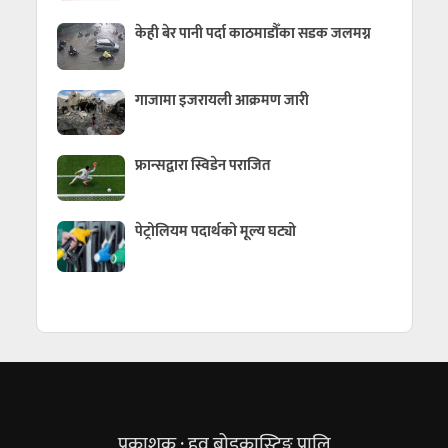
केही बेर पानी पर्दा काठमाडौँका सडक जलमग्न
गाजामा इजरायली आक्रमण जारी
फ्रान्सद्वारा स्विडेन पराजित
पेट्रोलियम पदार्थको मूल्य घट्यो
प्रकाशक : हव ब्रोडकास्टिङ्ग प्रालि