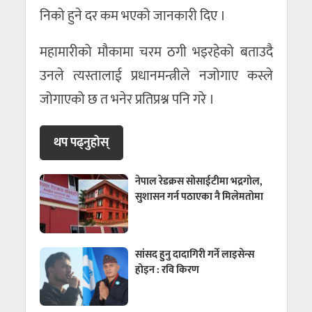
निको हुने दर कम भएको जानकारी दिए ।
महामारीको मौकामा चरम ठगी भइरहेको बताउदै
उनले त्यस्तालाई प्रधानमन्त्रीले नजोगाए कस्ले
जोगाएको छ त भनेर प्रतिप्रश्न पनि गरे ।
थप पढ्नुहाेस्
नेपाल रेडक्रस सोसाईटीमा भद्रगोल,
सुशासन गर्न पठाएका नै मिलेमतोमा
सांसद हुनु दादागिरी गर्ने लाइसेन्स
होइन : रवि किरण