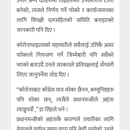
उनले अन्य देशहरुमा विज्ञहरुको उच्चस्तरीय टोली
बनेको, त्यसले निर्णय गर्ने गरेको र कार्यान्वयनका
लागि विपक्षी दलसहितको समिति बनाइएको
जानकारी पनि दिए ।
कोरोनाभाइरसको महामारीले सवैलाई उत्तिकै असर
पारेकाले नियन्त्रण गर्ने जिम्मेबारी पनि सवैको
भएको बताउदै उनले सरकारले प्रतिपक्षलाई सँगसगै
लिएर जानुपर्नेमा जोड दिए ।
“कोरोनाबाट काँग्रेस मात्र मरेका छैनन, कम्युनिष्टहरु
पनि मरेका छन्, त्यसैले प्रधानमन्त्रीले अहंता
त्याग्नुपर्योे ,” डा सिंहले भने ।
प्रधानमन्त्रीको अहंताकै कारणले तयारीका लागि
नेपालले पर्याप्त समय पाएर पनि केही नगरेको उनले