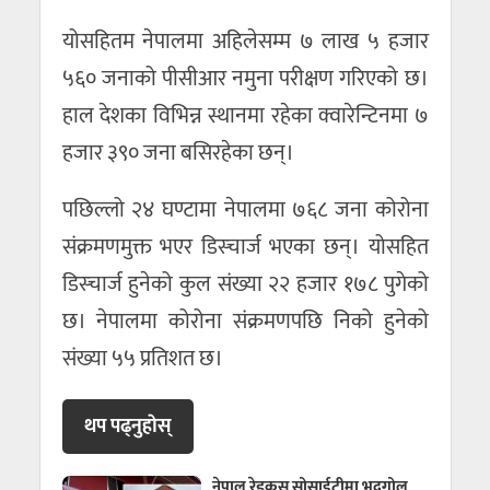
योसहितम नेपालमा अहिलेसम्म ७ लाख ५ हजार
५६० जनाको पीसीआर नमुना परीक्षण गरिएको छ।
हाल देशका विभिन्न स्थानमा रहेका क्वारेन्टिनमा ७
हजार ३९० जना बसिरहेका छन्।
पछिल्लो २४ घण्टामा नेपालमा ७६८ जना कोरोना
संक्रमणमुक्त भएर डिस्चार्ज भएका छन्। योसहित
डिस्चार्ज हुनेको कुल संख्या २२ हजार १७८ पुगेको
छ। नेपालमा कोरोना संक्रमणपछि निको हुनेको
संख्या ५५ प्रतिशत छ।
थप पढ्नुहाेस्
नेपाल रेडक्रस सोसाईटीमा भद्रगोल,