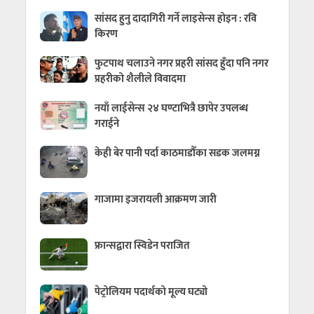
सांसद हुनु दादागिरी गर्ने लाइसेन्स होइन : रवि
किरण
फुटपाथ चलाउने नगर प्रहरी सांसद हुँदा पनि नगर
प्रहरीको शैलीले विवादमा
नयाँ लाईसेन्स २४ घण्टाभित्रै छापेर उपलब्ध
गराईने
केही बेर पानी पर्दा काठमाडौँका सडक जलमग्न
गाजामा इजरायली आक्रमण जारी
फ्रान्सद्वारा स्विडेन पराजित
पेट्रोलियम पदार्थको मूल्य घट्यो