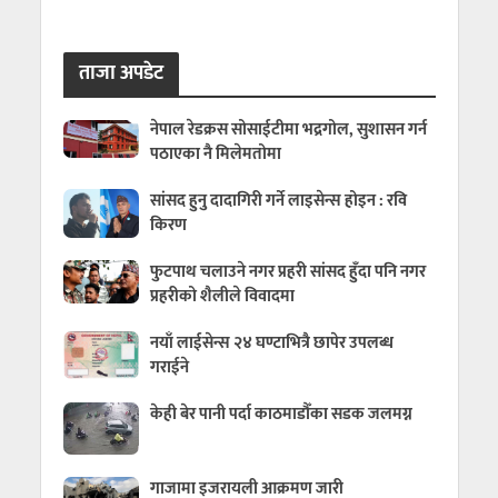
ताजा अपडेट
नेपाल रेडक्रस सोसाईटीमा भद्रगोल, सुशासन गर्न
पठाएका नै मिलेमतोमा
सांसद हुनु दादागिरी गर्ने लाइसेन्स होइन : रवि
किरण
फुटपाथ चलाउने नगर प्रहरी सांसद हुँदा पनि नगर
प्रहरीको शैलीले विवादमा
नयाँ लाईसेन्स २४ घण्टाभित्रै छापेर उपलब्ध
गराईने
केही बेर पानी पर्दा काठमाडौँका सडक जलमग्न
गाजामा इजरायली आक्रमण जारी