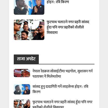
होइन : रवि किरण
फुटपाथ चलाउने नगर प्रहरी सांसद
हुँदा पनि नगर प्रहरीको शैलीले
विवादमा
ताजा अपडेट
नेपाल रेडक्रस सोसाईटीमा भद्रगोल, सुशासन गर्न
पठाएका नै मिलेमतोमा
सांसद हुनु दादागिरी गर्ने लाइसेन्स होइन : रवि
किरण
फुटपाथ चलाउने नगर प्रहरी सांसद हुँदा पनि नगर
प्रहरीको शैलीले विवादमा