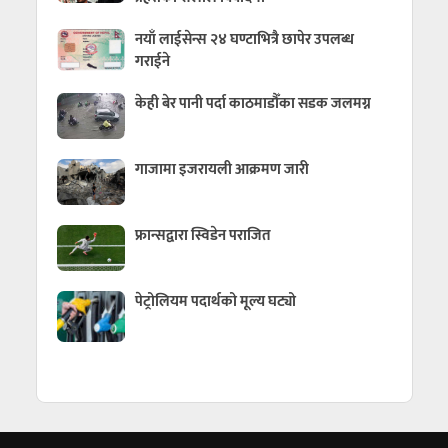
नयाँ लाईसेन्स २४ घण्टाभित्रै छापेर उपलब्ध
गराईने
केही बेर पानी पर्दा काठमाडौँका सडक जलमग्न
गाजामा इजरायली आक्रमण जारी
फ्रान्सद्वारा स्विडेन पराजित
पेट्रोलियम पदार्थको मूल्य घट्यो