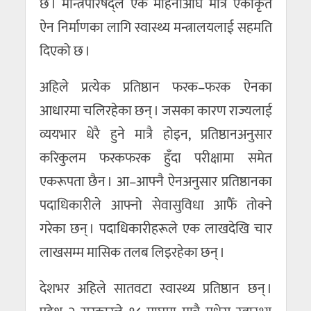
छ । मन्त्रिपरिषद्ले एक महिनाअघि मात्रै एकीकृत
ऐन निर्माणका लागि स्वास्थ्य मन्त्रालयलाई सहमति
दिएको छ ।
अहिले प्रत्येक प्रतिष्ठान फरक–फरक ऐनका
आधारमा चलिरहेका छन् । जसका कारण राज्यलाई
व्ययभार धेरै हुने मात्रै होइन, प्रतिष्ठानअनुसार
करिकुलम फरकफरक हुँदा परीक्षामा समेत
एकरूपता छैन । आ–आफ्नै ऐनअनुसार प्रतिष्ठानका
पदाधिकारीले आफ्नो सेवासुविधा आफैँ तोक्ने
गरेका छन् । पदाधिकारीहरूले एक लाखदेखि चार
लाखसम्म मासिक तलब लिइरहेका छन् ।
देशभर अहिले सातवटा स्वास्थ्य प्रतिष्ठान छन् ।