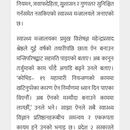
नियमन, जवाफदेहिता, सुुशासन र गुणस्तर सुनिश्चित
गर्नसमेत नसकिएको स्वास्थ्य मन्त्रालयले जनाएको
छ ।
स्वास्थ्य मन्त्रालयका प्रमुख विशेषज्ञ महेन्द्रप्रसाद
श्रेष्ठले दुई वर्षको तयारीपछि छाता ऐन बनाउन
मन्त्रिपरिषद्बाट सहमति पाइएको बताए । अब कानुन
तर्जुमाको काम चाँडै अगाडि बढ्ने उनले बताए ।
‘कोभिड– १९ महामारी नियन्त्रणको काममा
खटिनुपरेका कारण ऐन निर्माणमा ध्यान दिन पाएका
थिएनौँ । अब ऐनको मस्यौदा बनाउने काममा
लाग्छौँ,’ उनले भने । साझा ऐनले सबै स्वास्थ्य
विज्ञान प्रतिष्ठानहरूबीच समन्वय र एकरूपता
कायम हुने उनको भनाइ छ । प्रदेश २ सरकारले