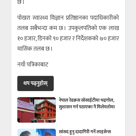
छ ।
पोखरा स्वास्थ्य विज्ञान प्रतिष्ठानका पदाधिकारीको
तलब सबैभन्दा कम छ । उपकुलपतिको एक लाख
१० हजार, डिनको ९० हजार र निर्देशकको ७० हजार
मासिक तलब छ ।
नयाँ पत्रिकाबाट
थप पढ्नुहाेस्
नेपाल रेडक्रस सोसाईटीमा भद्रगोल,
सुशासन गर्न पठाएका नै मिलेमतोमा
सांसद हुनु दादागिरी गर्ने लाइसेन्स