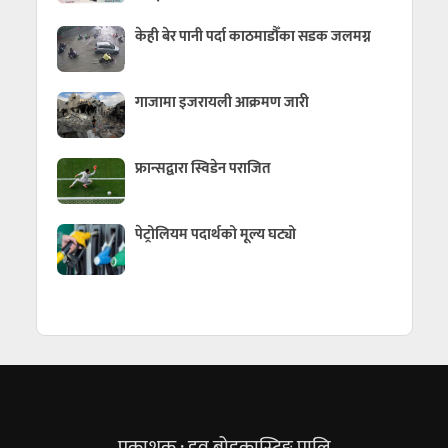
केही बेर पानी पर्दा काठमाडौँका सडक जलमग्न
गाजामा इजरायली आक्रमण जारी
फ्रान्सद्वारा स्विडेन पराजित
पेट्रोलियम पदार्थको मूल्य घट्यो
प्रकाशक : हव ब्रोडकास्टिङ्ग प्रालि