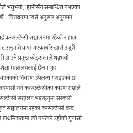
ँले भन्नुभयो, “हामीसँग सम्बन्धित नभएका
रेका छौँ । चितवनमा त्यसै अनुसार अनुगमन
ई कन्सल्टेन्सी सञ्चालनमा रहेको र हाल
बाट अनुमति प्राप्त भएकाबारे खासै उजुरी
ी आउने प्रमुख कोइरालाले थप्नुभयो ।
क्षा मन्त्रालयलाई छैन । गृह
दर्ता भएकाको विवरण उपलब्ध गराइएको छ ।
बदमासी गर्ने कन्सल्टेन्सीका कारण राम्राले
कन्सल्टेन्सी सञ्चालन भइरहनुमा सरकारी
सञ्चालनमा रहेका कन्सल्टेन्सी बन्द
 प्राथमिकतामा त्यो नपरेको उहाँको गुनासो