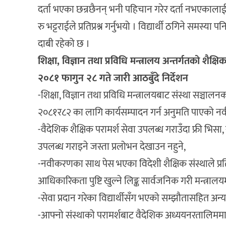
दर्ता भएका छन्रछैनन् भनी पहिचान गरेर दर्ता नभएकालाई जरि
रु भट्टराईले प्रतिप्रश्न गर्नुभयो । विद्यार्थी ठगिने समस्या प
दाबी रहेको छ ।
शिक्षा, विज्ञान तथा प्रविधि मन्त्रालय अन्तर्गतको शैक्
२०८१ फागुन २८ गते जारी आठबुँदे निर्देशन
-शिक्षा, विज्ञान तथा प्रविधि मन्त्रालयबाट संस्था सञ्चाल
२०८१र८२ का लागि कार्यसम्पादन गर्न अनुमति पाएको नवीकर
-वैदेशिक शैक्षिक परामर्श सेवा उपलब्ध गराउँदा फ्री भिसा, 
उपलब्ध गराइने जस्ता प्रलोभन देखाउन नहुने,
-नवीकरणका साथ पेस भएका विदेशी शैक्षिक संस्थाले प
आधिकारिकता पुष्टि खुल्ने लिङ्क सार्वजनिक गरी मन्त्रालयमा 
-सेवा प्रदान गरेका विद्यार्थीसँग भएको सम्झौतासहित अन्य अ
-आफ्नो संस्थाको परामर्शबाट वैदेशिक अध्ययनरतालिममा जाने वि