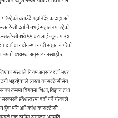
 गुनासो र उजुरी गरेका आधारमा विभागले
गरिरहेको बताउँदै महानिर्देशक दाहालले
सल्टेन्सी दर्ता नै नभई सञ्चालनमा रहेको
्सल्टेन्सीमध्ये ५५ वटालाई न्यूनतम ५०
 । दर्ता वा नवीकरण नगरी सञ्चालन गरेको
 मा भएको व्यवस्था अनुसार कारबाही र
ोलिएका संस्थाले नियम अनुसार दर्ता भएर
ा ठगी भइरहेकाले त्यस्ता कन्सल्टेन्सीसँग
मनका क्रममा विगतमा शिक्षा, विज्ञान तथा
 सरकारले प्रदेशस्तरमा दर्ता गर्ने गरेकाले
 हुँदा पनि अधिकांश कन्सल्टेन्सी
िपयले एक ठाउँमा सञ्चालन अनुमति