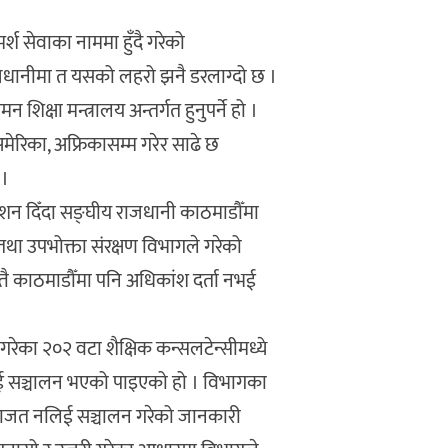
श सेवाका नाममा हुँदै गरेको
जधानीमा त यसको लहरो झनै डरलाग्दो छ ।
िक्षा मन्त्रालय अन्तर्गत हुनुपर्ने हो ।
अमेरिका, अफ्रिकासम्म गरेर साढे छ
 ।
्देशन दिँदा सङ्घीय राजधानी काठमाडौँमा
तथा उपभोक्ता संरक्षण विभागले गरेको
तै काठमाडौँमा पनि अधिकांश दर्ता नभई
ेका २०२ वटा शैक्षिक कन्सलटेन्सीमध्ये
 नभई सञ्चालन भएको पाइएको हो । विभागका
इजाजत नलिई सञ्चालन गरेको जानकारी