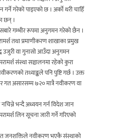
लन गर्ने गरेको पाइएको छ । अर्को थरी चाहिँ
का छन् ।
यसबारे गम्भीर रूपमा अनुगमन गरेको छैन ।
क परामर्श तथा प्रमाणीकरण शाखाका प्रमुख
्ध उजुरी वा गुनासो आउँदा अनुगमन
परामर्श संस्था सञ्चालनमा रहेको कुरा
ीकरणको तथ्याङ्कले पनि पुष्टि गर्छ । उक्त
र गत असारसम्म ७२० मात्रै नवीकरण वा
चिन्ने भन्दै अध्ययन गर्न विदेश जान
र परामर्श लिन सूचना जारी गर्ने गरिएको
त जनशक्तिले नवीकरण भएकै संस्थाको