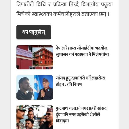
त्रिपाठीले विधि र प्रक्रिया मिच्दै विभागीय प्रकृया
मिचेको स्वास्थ्यका कर्मचारीहरुले बताएका छन् ।
थप पढ्नुहाेस्
नेपाल रेडक्रस सोसाईटीमा भद्रगोल,
सुशासन गर्न पठाएका नै मिलेमतोमा
सांसद हुनु दादागिरी गर्ने लाइसेन्स
होइन : रवि किरण
फुटपाथ चलाउने नगर प्रहरी सांसद
हुँदा पनि नगर प्रहरीको शैलीले
विवादमा