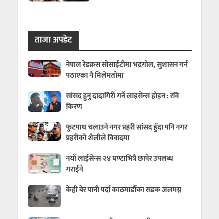
ताजा अपडेट
नेपाल रेडक्रस सोसाईटीमा भद्रगोल, सुशासन गर्न
पठाएका नै मिलेमतोमा
सांसद हुनु दादागिरी गर्ने लाइसेन्स होइन : रवि
किरण
फुटपाथ चलाउने नगर प्रहरी सांसद हुँदा पनि नगर
प्रहरीको शैलीले विवादमा
नयाँ लाईसेन्स २४ घण्टाभित्रै छापेर उपलब्ध
गराईने
केही बेर पानी पर्दा काठमाडौँका सडक जलमग्न