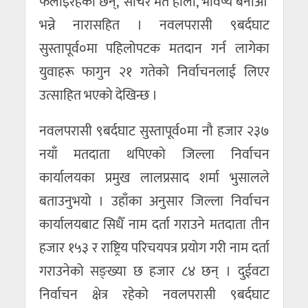
फैलाइरहेका छन्, ‘सोचेर मत हालौँ, भविष्य बनाऔँ’
भन्ने नारासहित । नवलपरासी ९बर्दघाट
सुस्तापूर्व०मा पहिलोपटक मतदान गर्न लागेका
युवाहरू फागुन २१ गतेको निर्वाचनलाई लिएर
उत्साहित भएको देखिन्छ ।
नवलपरासी ९बर्दघाट सुस्तापूर्व०मा नौ हजार २३७
नयाँ मतदाता थपिएको जिल्ला निर्वाचन
कार्यालयका प्रमुख लालप्रसाद शर्मा भुसालले
बताउनुभयो । उहाँका अनुसार जिल्ला निर्वाचन
कार्यालयबाट सिधैँ नाम दर्ता गराउने मतदाता तीन
हजार १५३ र राष्ट्रिय परिचयपत्र प्रयोग गरी नाम दर्ता
गराउनेको सङ्ख्या छ हजार ८४ छन् । दुईवटा
निर्वाचन क्षेत्र रहेको नवलपरासी ९बर्दघाट