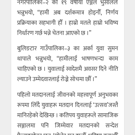
नगरपालिका–२ की १९ वर्षीया एञ्जल भुसालले
भन्नुभयो, “हामी अब दर्शकमात्र होइनौँ, निर्णय
प्रक्रियाका सहभागी हौँ । हाम्रो मतले हाम्रो भविष्य
निर्धारण गर्छ भन्ने चेतना आएको छ ।”
बुलिङटार गाउँपालिका–३ का अर्का युवा सुमन
थापाले भन्नुभयो, “हामीलाई भाषणभन्दा काम
चाहिएको छ । युवालाई स्वदेशमै अवसर दिने नीति
ल्याउने उम्मेदवारलाई रोज्ने सोचमा छौँ ।”
पहिलो मतदानलाई जीवनको महत्त्वपूर्ण अनुभवका
रूपमा लिँदै युवाहरू मतदान दिनलाई ‘उत्सव’जस्तै
मानिरहेको देखिन्छ । कतिपय युवाहरूले सामाजिक
सञ्जालमा पनि जिम्मेवार मतदानको सन्देश