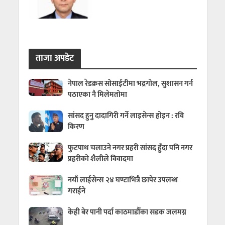
ताजा अपडेट
नेपाल रेडक्रस सोसाईटीमा भद्रगोल, सुशासन गर्न
पठाएका नै मिलेमतोमा
सांसद हुनु दादागिरी गर्ने लाइसेन्स होइन : रवि
किरण
फुटपाथ चलाउने नगर प्रहरी सांसद हुँदा पनि नगर
प्रहरीको शैलीले विवादमा
नयाँ लाईसेन्स २४ घण्टाभित्रै छापेर उपलब्ध
गराईने
केही बेर पानी पर्दा काठमाडौँका सडक जलमग्न