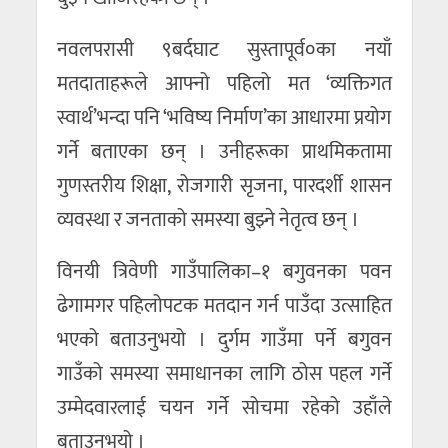
नवलपरासी ९बर्दघाट सुस्तापूर्व०का नयाँ
मतदाताहरूले आफ्नो पहिलो मत ‘व्यक्तिगत
स्वार्थ’भन्दा पनि ‘भविष्य निर्माण’का आधारमा प्रयोग
गर्ने बताएका छन् । उनीहरूका प्राथमिकतामा
गुणस्तरीय शिक्षा, रोजगारी सृजना, पारदर्शी शासन
व्यवस्था र जनताको समस्या बुझ्ने नेतृत्व छन् ।
विनयी त्रिवेणी गाउँपालिका–१ बगुवनका पवन
ढेगामगर पहिलोपटक मतदान गर्न पाउँदा उत्साहित
भएको बताउनुभयो । दुर्गम गाउँमा पर्ने बगुवन
गाउँको समस्या समाधानका लागि ठोस पहल गर्ने
उम्मेदवारलाई चयन गर्ने सोचमा रहेको उहाँले
बताउनुभयो ।