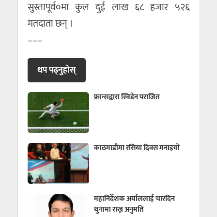
सुस्तापूर्व०मा कुल दुई लाख ६८ हजार ५२६
मतदाता छन् ।
–––
थप पढ्नुहाेस्
फ्रान्सद्वारा स्विडेन पराजित
काठमाडौंमा रसिया दिवस मनाइयो
महानिर्देशक अर्याललाई चारदिन
थुनामा राख्न अनुमति