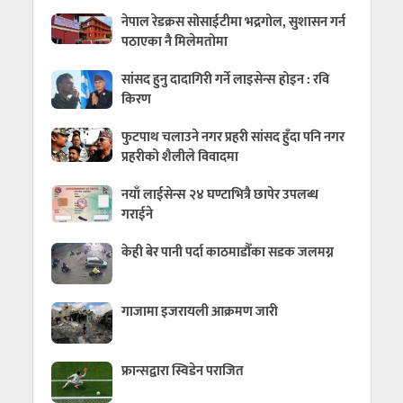
नेपाल रेडक्रस सोसाईटीमा भद्रगोल, सुशासन गर्न
पठाएका नै मिलेमतोमा
सांसद हुनु दादागिरी गर्ने लाइसेन्स होइन : रवि
किरण
फुटपाथ चलाउने नगर प्रहरी सांसद हुँदा पनि नगर
प्रहरीको शैलीले विवादमा
नयाँ लाईसेन्स २४ घण्टाभित्रै छापेर उपलब्ध
गराईने
केही बेर पानी पर्दा काठमाडौँका सडक जलमग्न
गाजामा इजरायली आक्रमण जारी
फ्रान्सद्वारा स्विडेन पराजित