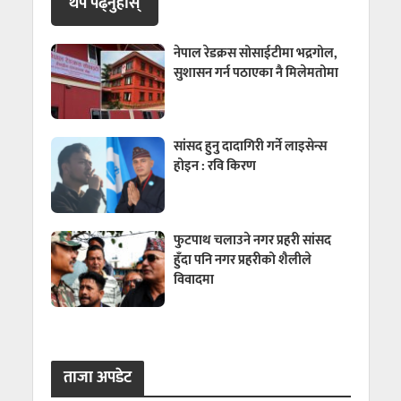
थप पढ्नुहाेस्
नेपाल रेडक्रस सोसाईटीमा भद्रगोल,
सुशासन गर्न पठाएका नै मिलेमतोमा
सांसद हुनु दादागिरी गर्ने लाइसेन्स
होइन : रवि किरण
फुटपाथ चलाउने नगर प्रहरी सांसद
हुँदा पनि नगर प्रहरीको शैलीले
विवादमा
ताजा अपडेट