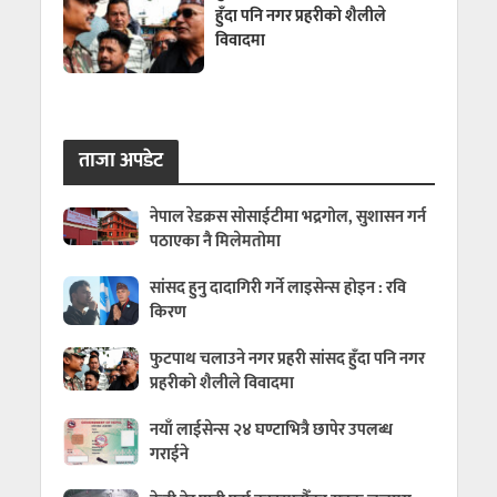
हुँदा पनि नगर प्रहरीको शैलीले
विवादमा
ताजा अपडेट
नेपाल रेडक्रस सोसाईटीमा भद्रगोल, सुशासन गर्न
पठाएका नै मिलेमतोमा
सांसद हुनु दादागिरी गर्ने लाइसेन्स होइन : रवि
किरण
फुटपाथ चलाउने नगर प्रहरी सांसद हुँदा पनि नगर
प्रहरीको शैलीले विवादमा
नयाँ लाईसेन्स २४ घण्टाभित्रै छापेर उपलब्ध
गराईने