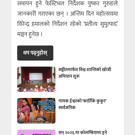
समापन हुने फेस्टिभल निर्देशक पुष्कर गुरुङले
जानकारी गराएका छन् । अन्तिम दिन महोत्सवमा
विरेन्द्र हमालको निर्देशन रहेको ‘प्रतीत्य सुमुत्पाद’
मञ्चन हुनेछ ।
थप पढ्नुहाेस्
सङ्गीतमार्फत विश्व शान्तिको खाेजी
अभियान शुरू
गायक ईश्वरको ‘कार्तिके कुकुर’
सार्वजनिक
सन् २०२६ मा कोलम्बियामा हुने