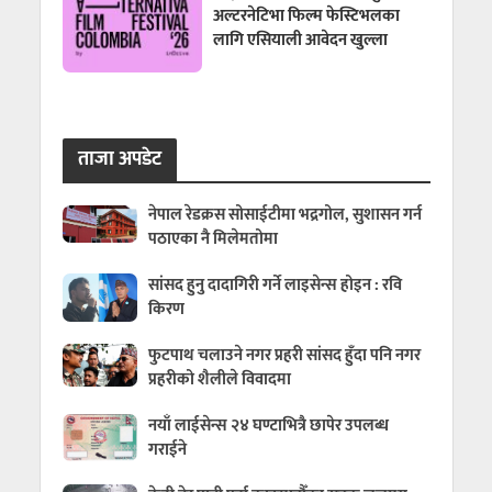
अल्टरनेटिभा फिल्म फेस्टिभलका
लागि एसियाली आवेदन खुल्ला
ताजा अपडेट
नेपाल रेडक्रस सोसाईटीमा भद्रगोल, सुशासन गर्न
पठाएका नै मिलेमतोमा
सांसद हुनु दादागिरी गर्ने लाइसेन्स होइन : रवि
किरण
फुटपाथ चलाउने नगर प्रहरी सांसद हुँदा पनि नगर
प्रहरीको शैलीले विवादमा
नयाँ लाईसेन्स २४ घण्टाभित्रै छापेर उपलब्ध
गराईने