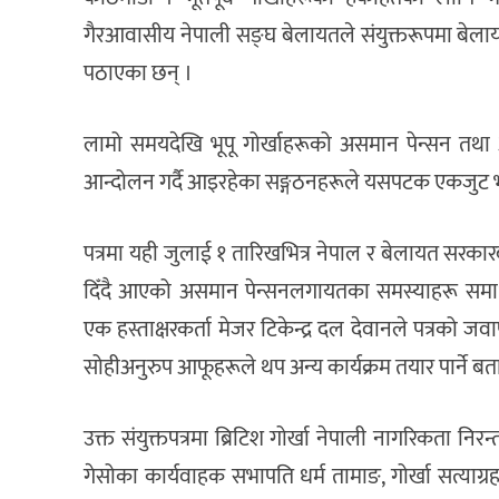
गैरआवासीय नेपाली सङ्घ बेलायतले संयुक्तरूपमा बेलायत
पठाएका छन् ।
लामो समयदेखि भूपू गोर्खाहरूको असमान पेन्सन तथ
आन्दोलन गर्दै आइरहेका सङ्गठनहरूले यसपटक एकजुट भई 
पत्रमा यही जुलाई १ तारिखभित्र नेपाल र बेलायत सरकारब
दिँदै आएको असमान पेन्सनलगायतका समस्याहरू समाधान
एक हस्ताक्षरकर्ता मेजर टिकेन्द्र दल देवानले पत्रको 
सोहीअनुरुप आफूहरूले थप अन्य कार्यक्रम तयार पार्ने बत
उक्त संयुक्तपत्रमा ब्रिटिश गोर्खा नेपाली नागरिकता नि
गेसोका कार्यवाहक सभापति धर्म तामाङ, गोर्खा सत्याग्र