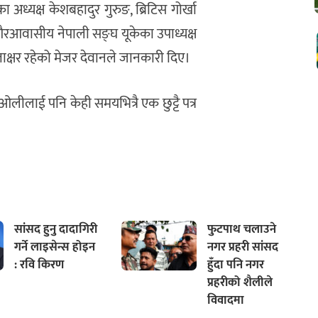
ा अध्यक्ष केशबहादुर गुरुङ, ब्रिटिस गोर्खा
 गैरआवासीय नेपाली सङ्घ यूकेका उपाध्यक्ष
्ताक्षर रहेको मेजर देवानले जानकारी दिए।
ा ओलीलाई पनि केही समयभित्रै एक छुट्टै पत्र
सांसद हुनु दादागिरी
फुटपाथ चलाउने
गर्ने लाइसेन्स होइन
नगर प्रहरी सांसद
: रवि किरण
हुँदा पनि नगर
प्रहरीको शैलीले
विवादमा