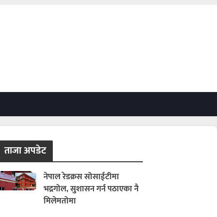
ताजा अपडेट
नेपाल रेडक्रस सोसाईटीमा
भद्रगोल, सुशासन गर्न पठाएका नै
मिलेमतोमा