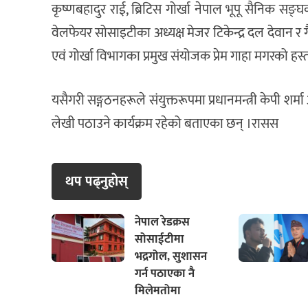
कृष्णबहादुर राई, ब्रिटिस गोर्खा नेपाल भूपू सैनिक सङ्घक
वेलफेयर सोसाइटीका अध्यक्ष मेजर टिकेन्द्र दल देवान र
एवं गोर्खा विभागका प्रमुख संयोजक प्रेम गाहा मगरको हस
यसैगरी सङ्गठनहरूले संयुक्तरूपमा प्रधानमन्त्री केपी शर्म
लेखी पठाउने कार्यक्रम रहेको बताएका छन् ।रासस
थप पढ्नुहाेस्
नेपाल रेडक्रस
सोसाईटीमा
भद्रगोल, सुशासन
गर्न पठाएका नै
मिलेमतोमा