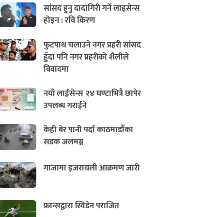
सांसद हुनु दादागिरी गर्ने लाइसेन्स
होइन : रवि किरण
फुटपाथ चलाउने नगर प्रहरी सांसद
हुँदा पनि नगर प्रहरीको शैलीले
विवादमा
नयाँ लाईसेन्स २४ घण्टाभित्रै छापेर
उपलब्ध गराईने
केही बेर पानी पर्दा काठमाडौँका
सडक जलमग्न
गाजामा इजरायली आक्रमण जारी
फ्रान्सद्वारा स्विडेन पराजित