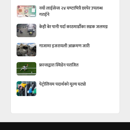
नयाँ लाईसेन्स २४ घण्टाभित्रै छापेर उपलब्ध
गराईने
केही बेर पानी पर्दा काठमाडौँका सडक जलमग्न
गाजामा इजरायली आक्रमण जारी
फ्रान्सद्वारा स्विडेन पराजित
पेट्रोलियम पदार्थको मूल्य घट्यो