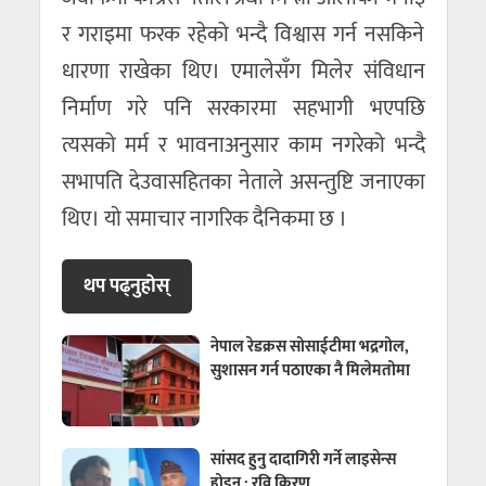
र गराइमा फरक रहेको भन्दै विश्वास गर्न नसकिने
धारणा राखेका थिए। एमालेसँग मिलेर संविधान
निर्माण गरे पनि सरकारमा सहभागी भएपछि
त्यसको मर्म र भावनाअनुसार काम नगरेको भन्दै
सभापति देउवासहितका नेताले असन्तुष्टि जनाएका
थिए। याे समाचार नागरिक दैनिकमा छ ।
थप पढ्नुहाेस्
नेपाल रेडक्रस सोसाईटीमा भद्रगोल,
सुशासन गर्न पठाएका नै मिलेमतोमा
सांसद हुनु दादागिरी गर्ने लाइसेन्स
होइन : रवि किरण