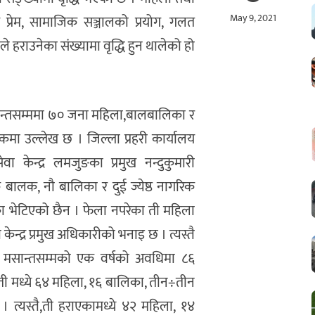
May 9, 2021
प्रेम, सामाजिक सञ्जालको प्रयोग, गलत
हराउनेका संख्यामा वृद्धि हुन थालेको हो
ान्तसम्ममा ७० जना महिला,बालबालिका र
ांकमा उल्लेख छ । जिल्ला प्रहरी कार्यालय
ा केन्द्र लमजुङका प्रमुख नन्दुकुमारी
ालक, नौ बालिका र दुई ज्येष्ठ नागरिक
िका भेटिएको छैन । फेला नपरेका ती महिला
न्द्र प्रमुख अधिकारीको भनाइ छ । त्यस्तै
मसान्तसम्मको एक वर्षको अवधिमा ८६
ती मध्ये ६४ महिला, १६ बालिका, तीन÷तीन
। त्यस्तै,ती हराएकामध्ये ४२ महिला, १४