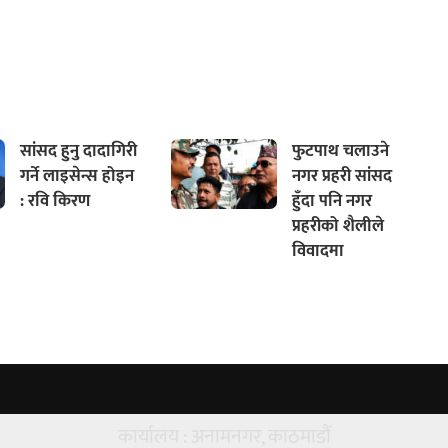
सांसद हुनु दादागिरी
फुटपाथ चलाउने
गर्ने लाइसेन्स होइन
नगर प्रहरी सांसद
: रवि किरण
हुँदा पनि नगर
प्रहरीको शैलीले
विवादमा
कार्यालय : अनामनगर, काठमाडौं