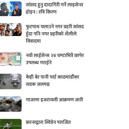
सांसद हुनु दादागिरी गर्ने लाइसेन्स
होइन : रवि किरण
फुटपाथ चलाउने नगर प्रहरी सांसद
हुँदा पनि नगर प्रहरीको शैलीले
विवादमा
नयाँ लाईसेन्स २४ घण्टाभित्रै छापेर
उपलब्ध गराईने
केही बेर पानी पर्दा काठमाडौँका
सडक जलमग्न
गाजामा इजरायली आक्रमण जारी
फ्रान्सद्वारा स्विडेन पराजित