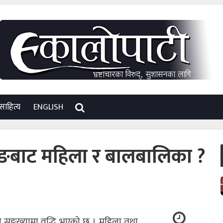
साहित्य
ENGLISH
ुङबाट महिला र बालबालिका ?
सङ्ख्यामा वृद्धि भएको छ । महिला तथा