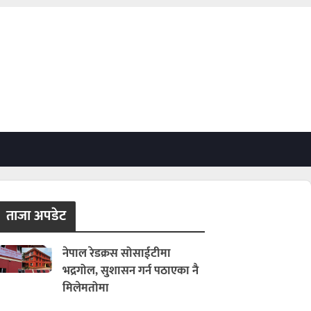
ताजा अपडेट
नेपाल रेडक्रस सोसाईटीमा
भद्रगोल, सुशासन गर्न पठाएका नै
मिलेमतोमा