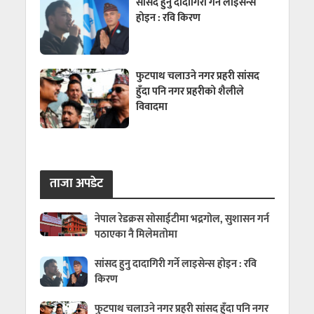
सांसद हुनु दादागिरी गर्ने लाइसेन्स
होइन : रवि किरण
फुटपाथ चलाउने नगर प्रहरी सांसद
हुँदा पनि नगर प्रहरीको शैलीले
विवादमा
ताजा अपडेट
नेपाल रेडक्रस सोसाईटीमा भद्रगोल, सुशासन गर्न
पठाएका नै मिलेमतोमा
सांसद हुनु दादागिरी गर्ने लाइसेन्स होइन : रवि
किरण
फुटपाथ चलाउने नगर प्रहरी सांसद हुँदा पनि नगर