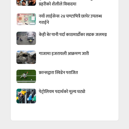
प्रहरीको शैलीले विवादमा
नयाँ लाईसेन्स २४ घण्टाभित्रै छापेर उपलब्ध
गराईने
केही बेर पानी पर्दा काठमाडौँका सडक जलमग्न
गाजामा इजरायली आक्रमण जारी
फ्रान्सद्वारा स्विडेन पराजित
पेट्रोलियम पदार्थको मूल्य घट्यो