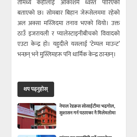
तीमध्ये केहीलाई आकाशमै ध्वस्त पारिएको
बताएको छ। सोमबार बिहान जेरूसेलममा रहेको
अल अक्सा मस्जिदमा तनाव भएको थियो। उक्त
ठाउँ इजरायली र प्यालेस्टाइनीबीचको विवादको
एउटा केन्द्र हो। यहुदीले यसलाई ‘टेम्पल माउन्ट’
भन्छन् भने मुस्लिमहरू पनि धार्मिक केन्द्र ठान्छन्।
थप पढ्नुहाेस्
नेपाल रेडक्रस सोसाईटीमा भद्रगोल,
सुशासन गर्न पठाएका नै मिलेमतोमा