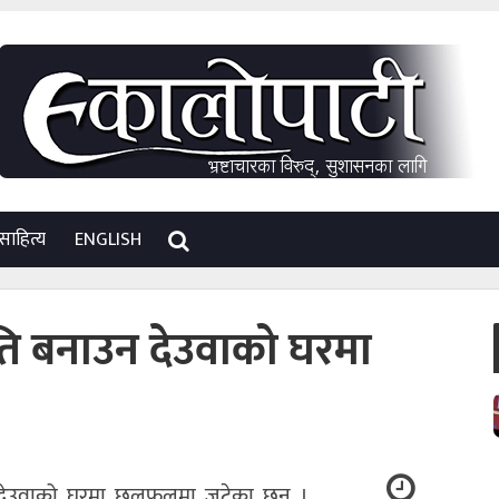
साहित्य
ENGLISH
ीति बनाउन देउवाको घरमा
 देउवाको घरमा छलफलमा जुटेका छन् ।