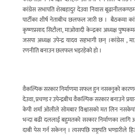
कांग्रेस सभापति शेरबहादुर देउवा निवास बूढानीलकण्ठ
पार्टीका शीर्ष नेताबीच छलफल जारी छ । बैठकमा कांग्रेस
कृष्णप्रसाद सिटौला, माओवादी केन्द्रका अध्यक्ष पुष्पकम
जसपा अध्यक्ष उपेन्द्र यादव सहभागी छन् ।कांग्रेस 
रणनीति बनाउन छलफल भइरहेको हाे ।
वैकल्पिक सरकार निर्माणमा सफल हुन नसक्नुको कारण
देउवा, प्रचण्ड र उपेन्द्रबीच वैकल्पिक सरकार बनाउने प्
केपी शर्मा ओलीले सोमबार विश्वासको मत लिन नसकेपछि राष
भन्दा बढी दललाई बहुमतको सरकार निर्माणका लागि आह
दाबी पेस गर्न सकेनन् । त्यसपछि राष्ट्रपति भण्डारीले