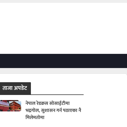
ताजा अपडेट
नेपाल रेडक्रस सोसाईटीमा
भद्रगोल, सुशासन गर्न पठाएका नै
मिलेमतोमा