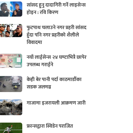
सांसद हुनु दादागिरी गर्ने लाइसेन्स
होइन : रवि किरण
फुटपाथ चलाउने नगर प्रहरी सांसद
हुँदा पनि नगर प्रहरीको शैलीले
विवादमा
नयाँ लाईसेन्स २४ घण्टाभित्रै छापेर
उपलब्ध गराईने
केही बेर पानी पर्दा काठमाडौँका
सडक जलमग्न
गाजामा इजरायली आक्रमण जारी
फ्रान्सद्वारा स्विडेन पराजित