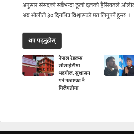
अनुसार संसदको सबैभन्दा ठूलो दलको हैसियतले ओलीलाई पु
अब ओलीले ३० दिनभित्र विश्वासको मत लिनुपर्ने हुन्छ ।
थप पढ्नुहाेस्
नेपाल रेडक्रस
सोसाईटीमा
भद्रगोल, सुशासन
गर्न पठाएका नै
मिलेमतोमा