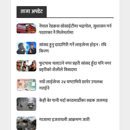
ताजा अपडेट
नेपाल रेडक्रस सोसाईटीमा भद्रगोल, सुशासन गर्न
पठाएका नै मिलेमतोमा
सांसद हुनु दादागिरी गर्ने लाइसेन्स होइन : रवि
किरण
फुटपाथ चलाउने नगर प्रहरी सांसद हुँदा पनि नगर
प्रहरीको शैलीले विवादमा
नयाँ लाईसेन्स २४ घण्टाभित्रै छापेर उपलब्ध
गराईने
केही बेर पानी पर्दा काठमाडौँका सडक जलमग्न
गाजामा इजरायली आक्रमण जारी