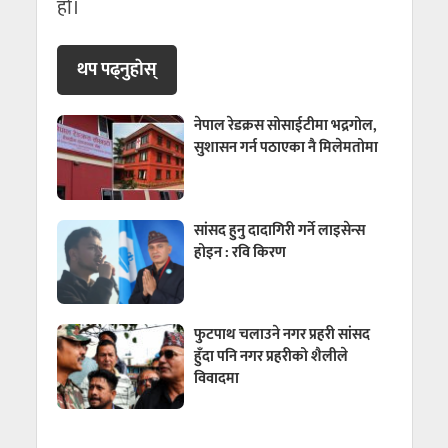
हो।
थप पढ्नुहाेस्
नेपाल रेडक्रस सोसाईटीमा भद्रगोल,
सुशासन गर्न पठाएका नै मिलेमतोमा
सांसद हुनु दादागिरी गर्ने लाइसेन्स
होइन : रवि किरण
फुटपाथ चलाउने नगर प्रहरी सांसद
हुँदा पनि नगर प्रहरीको शैलीले
विवादमा