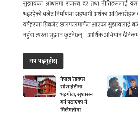
सुझावका आधारमा राजस्व दर तथा नीतिहरूलाई यसपा
भइरहेको बजेट निर्माणमा सहभागी अर्थका अधिकारीहरू
वर्षहरूमा प्रिबजेट छलफलमार्फत आएका सुझावलाई बज
नहुँदा त्यस्ता सुझाव छुट्नेछन् । आर्थिक अभियान दैनि
थप पढ्नुहाेस्
नेपाल रेडक्रस
सोसाईटीमा
भद्रगोल, सुशासन
गर्न पठाएका नै
मिलेमतोमा