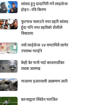
सांसद हुनु दादागिरी गर्ने लाइसेन्स
होइन : रवि किरण
फुटपाथ चलाउने नगर प्रहरी सांसद
हुँदा पनि नगर प्रहरीको शैलीले
विवादमा
नयाँ लाईसेन्स २४ घण्टाभित्रै छापेर
उपलब्ध गराईने
केही बेर पानी पर्दा काठमाडौँका
सडक जलमग्न
गाजामा इजरायली आक्रमण जारी
फ्रान्सद्वारा स्विडेन पराजित