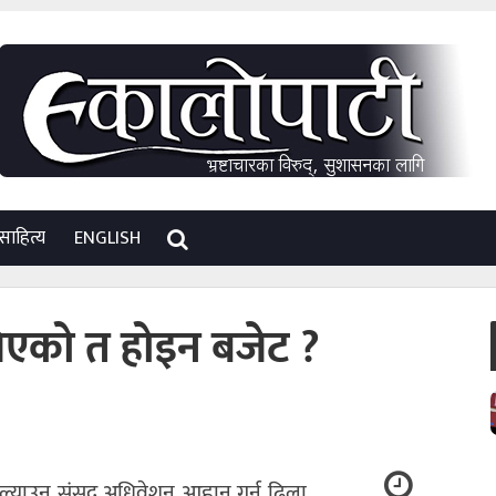
साहित्य
ENGLISH
िएको त होइन बजेट ?
ल्याउन संसद् अधिवेशन आह्वान गर्न ढिला