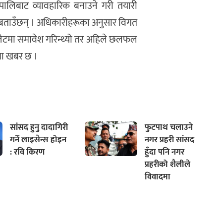
लिबाट व्यावहारिक बनाउने गरी तयारी
 बताउँछन् । अधिकारीहरूका अनुसार विगत
ेटमा समावेश गरिन्थ्यो तर अहिले छलफल
कमा खबर छ ।
सांसद हुनु दादागिरी
फुटपाथ चलाउने
गर्ने लाइसेन्स होइन
नगर प्रहरी सांसद
: रवि किरण
हुँदा पनि नगर
प्रहरीको शैलीले
विवादमा