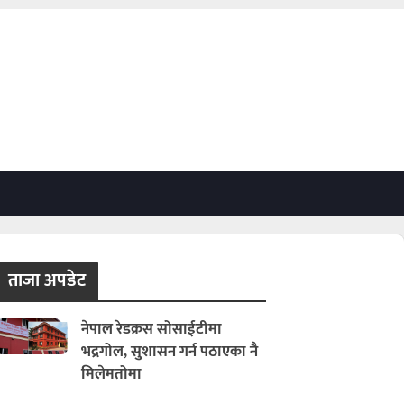
ताजा अपडेट
नेपाल रेडक्रस सोसाईटीमा
भद्रगोल, सुशासन गर्न पठाएका नै
मिलेमतोमा