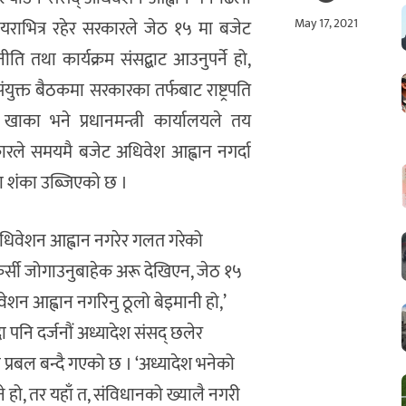
May 17, 2021
यराभित्र रहेर सरकारले जेठ १५ मा बजेट
ो नीति तथा कार्यक्रम संसद्बाट आउनुपर्ने हो,
ुक्त बैठकमा सरकारका तर्फबाट राष्ट्रपति
को खाका भने प्रधानमन्त्री कार्यालयले तय
रले समयमै बजेट अधिवेश आह्वान नगर्दा
ा शंका उब्जिएको छ ।
अधिवेशन आह्वान नगरेर गलत गरेको
 कुर्सी जोगाउनुबाहेक अरू देखिएन, जेठ १५
धिवेशन आह्वान नगरिनु ठूलो बेइमानी हो,’
ा पनि दर्जनौं अध्यादेश संसद् छलेर
प्रबल बन्दै गएको छ । ‘अध्यादेश भनेको
 हो, तर यहाँ त, संविधानको ख्यालै नगरी