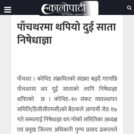
पाँचथरमा थपियाे दुई साता
निषेधाज्ञा
पाँचथर । कोभिड संक्रमितको संख्या बढ्दै गएपछि
पाँचथरमा थप दुई साताको लागि निषेधाज्ञा
थपिएको छ । कोभिड–१० संकट व्यवस्थापन
समिति(डिसीसीएमसी)को बैठकले आगामी जेठ १७
गते सम्मलाई निषेधाज्ञा थप गरेको समितिका अध्यक्ष
एवं प्रमुख जिल्ला अधिकारी पुण्य प्रसाद ढकालले