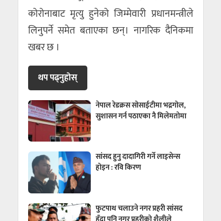
कोरोनाबाट मृत्यु हुनेको जिम्मेवारी प्रधानमन्त्रीले
लिनुपर्ने समेत बताएका छन्। नागरिक दैनिकमा
खबर छ ।
थप पढ्नुहाेस्
नेपाल रेडक्रस सोसाईटीमा भद्रगोल,
सुशासन गर्न पठाएका नै मिलेमतोमा
सांसद हुनु दादागिरी गर्ने लाइसेन्स
होइन : रवि किरण
फुटपाथ चलाउने नगर प्रहरी सांसद
हुँदा पनि नगर प्रहरीको शैलीले