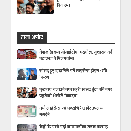
विवादमा
ताजा अपडेट
नेपाल रेडक्रस सोसाईटीमा भद्रगोल, सुशासन गर्न
पठाएका नै मिलेमतोमा
सांसद हुनु दादागिरी गर्ने लाइसेन्स होइन : रवि
किरण
फुटपाथ चलाउने नगर प्रहरी सांसद हुँदा पनि नगर
प्रहरीको शैलीले विवादमा
नयाँ लाईसेन्स २४ घण्टाभित्रै छापेर उपलब्ध
गराईने
केही बेर पानी पर्दा काठमाडौँका सडक जलमग्न