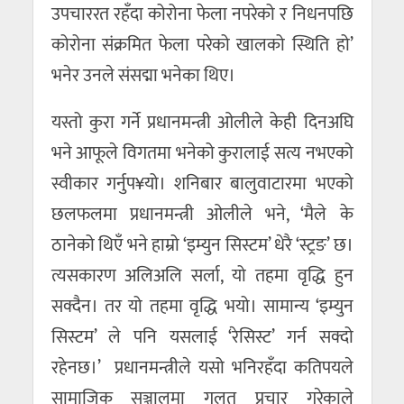
उपचाररत रहँदा कोरोना फेला नपरेको र निधनपछि
कोरोना संक्रमित फेला परेको खालको स्थिति हो’
भनेर उनले संसद्मा भनेका थिए।
यस्तो कुरा गर्ने प्रधानमन्त्री ओलीले केही दिनअघि
भने आफूले विगतमा भनेको कुरालाई सत्य नभएको
स्वीकार गर्नुप¥यो। शनिबार बालुवाटारमा भएको
छलफलमा प्रधानमन्त्री ओलीले भने, ‘मैले के
ठानेको थिएँ भने हाम्रो ‘इम्युन सिस्टम’ धेरै ‘स्ट्रङ’ छ।
त्यसकारण अलिअलि सर्ला, यो तहमा वृद्धि हुन
सक्दैन। तर यो तहमा वृद्धि भयो। सामान्य ‘इम्युन
सिस्टम’ ले पनि यसलाई ‘रेसिस्ट’ गर्न सक्दो
रहेनछ।’ प्रधानमन्त्रीले यसो भनिरहँदा कतिपयले
सामाजिक सञ्जालमा गलत प्रचार गरेकाले