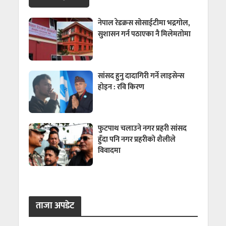
नेपाल रेडक्रस सोसाईटीमा भद्रगोल,
सुशासन गर्न पठाएका नै मिलेमतोमा
सांसद हुनु दादागिरी गर्ने लाइसेन्स
होइन : रवि किरण
फुटपाथ चलाउने नगर प्रहरी सांसद
हुँदा पनि नगर प्रहरीको शैलीले
विवादमा
ताजा अपडेट