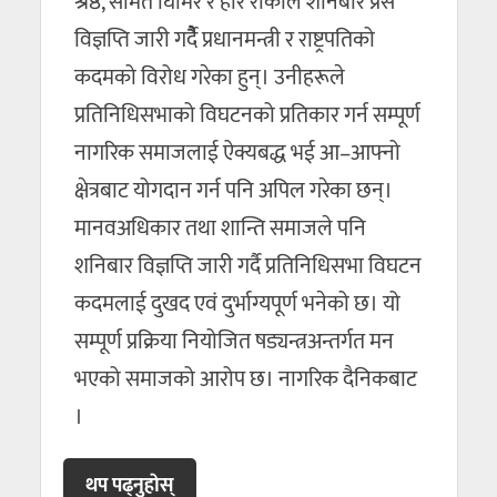
श्रेष्ठ, सोमत घिमिरे र हरि रोकाले शनिबार प्रेस
विज्ञप्ति जारी गर्दैैै प्रधानमन्त्री र राष्ट्रपतिको
कदमको विरोध गरेका हुन्। उनीहरूले
प्रतिनिधिसभाको विघटनको प्रतिकार गर्न सम्पूर्ण
नागरिक समाजलाई ऐक्यबद्ध भई आ–आफ्नो
क्षेत्रबाट योगदान गर्न पनि अपिल गरेका छन्।
मानवअधिकार तथा शान्ति समाजले पनि
शनिबार विज्ञप्ति जारी गर्दै प्रतिनिधिसभा विघटन
कदमलाई दुखद एवं दुर्भाग्यपूर्ण भनेको छ। यो
सम्पूर्ण प्रक्रिया नियोजित षड्यन्त्रअन्तर्गत मन
भएको समाजको आरोप छ। नागरिक दैनिकबाट
।
थप पढ्नुहाेस्