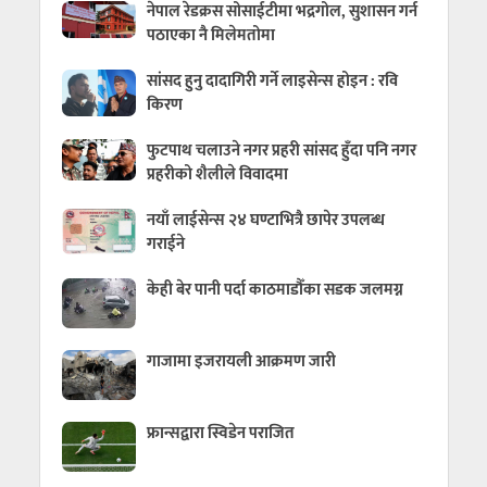
नेपाल रेडक्रस सोसाईटीमा भद्रगोल, सुशासन गर्न
पठाएका नै मिलेमतोमा
सांसद हुनु दादागिरी गर्ने लाइसेन्स होइन : रवि
किरण
फुटपाथ चलाउने नगर प्रहरी सांसद हुँदा पनि नगर
प्रहरीको शैलीले विवादमा
नयाँ लाईसेन्स २४ घण्टाभित्रै छापेर उपलब्ध
गराईने
केही बेर पानी पर्दा काठमाडौँका सडक जलमग्न
गाजामा इजरायली आक्रमण जारी
फ्रान्सद्वारा स्विडेन पराजित