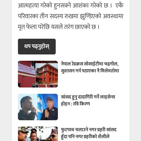
आत्महत्या गरेको हुनसक्ने आशंका गरेको छ । एकै
परिवारका तीन सदस्य रुखमा झुण्डिएको अवस्थामा
मृत फेला परेछि यसले तरंग छाएकाे छ ।
थप पढ्नुहाेस्
नेपाल रेडक्रस सोसाईटीमा भद्रगोल,
सुशासन गर्न पठाएका नै मिलेमतोमा
सांसद हुनु दादागिरी गर्ने लाइसेन्स
होइन : रवि किरण
फुटपाथ चलाउने नगर प्रहरी सांसद
हुँदा पनि नगर प्रहरीको शैलीले