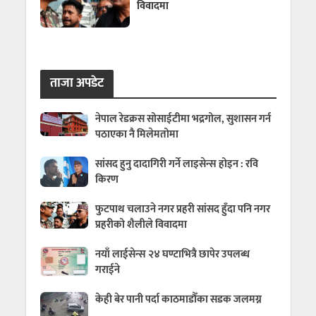
विवादमा
ताजा अपडेट
नेपाल रेडक्रस सोसाईटीमा भद्रगोल, सुशासन गर्न
पठाएका नै मिलेमतोमा
सांसद हुनु दादागिरी गर्ने लाइसेन्स होइन : रवि
किरण
फुटपाथ चलाउने नगर प्रहरी सांसद हुँदा पनि नगर
प्रहरीको शैलीले विवादमा
नयाँ लाईसेन्स २४ घण्टाभित्रै छापेर उपलब्ध
गराईने
केही बेर पानी पर्दा काठमाडौँका सडक जलमग्न