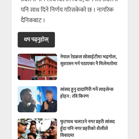
पनि साथ दिने निर्णय गरिसकेको छ । नागरिक
दैनिकबाट ।
थप पढ्नुहाेस्
नेपाल रेडक्रस सोसाईटीमा भद्रगोल,
सुशासन गर्न पठाएका नै मिलेमतोमा
सांसद हुनु दादागिरी गर्ने लाइसेन्स
होइन : रवि किरण
फुटपाथ चलाउने नगर प्रहरी सांसद
हुँदा पनि नगर प्रहरीको शैलीले
विवादमा