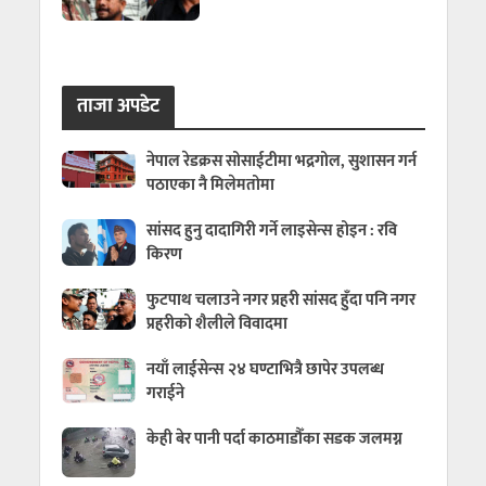
ताजा अपडेट
नेपाल रेडक्रस सोसाईटीमा भद्रगोल, सुशासन गर्न
पठाएका नै मिलेमतोमा
सांसद हुनु दादागिरी गर्ने लाइसेन्स होइन : रवि
किरण
फुटपाथ चलाउने नगर प्रहरी सांसद हुँदा पनि नगर
प्रहरीको शैलीले विवादमा
नयाँ लाईसेन्स २४ घण्टाभित्रै छापेर उपलब्ध
गराईने
केही बेर पानी पर्दा काठमाडौँका सडक जलमग्न