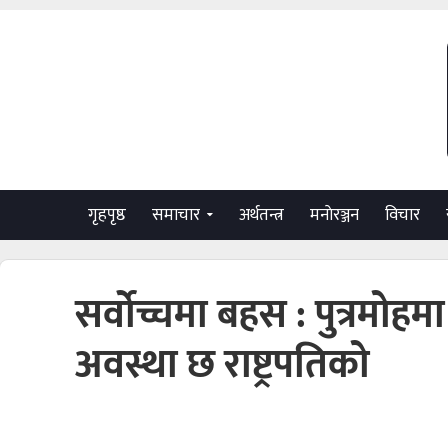
गृहपृष्ठ
समाचार
अर्थतन्त्र
मनाेरञ्जन
विचार
सर्वोच्चमा बहस : पुत्रमोहमा
अवस्था छ राष्ट्रपतिको