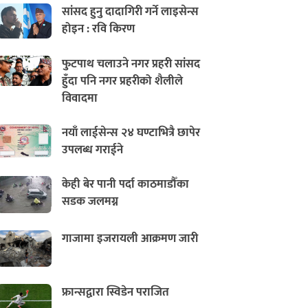
सांसद हुनु दादागिरी गर्ने लाइसेन्स
होइन : रवि किरण
फुटपाथ चलाउने नगर प्रहरी सांसद
हुँदा पनि नगर प्रहरीको शैलीले
विवादमा
नयाँ लाईसेन्स २४ घण्टाभित्रै छापेर
उपलब्ध गराईने
केही बेर पानी पर्दा काठमाडौँका
सडक जलमग्न
गाजामा इजरायली आक्रमण जारी
फ्रान्सद्वारा स्विडेन पराजित