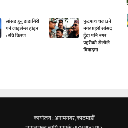
सांसद हुनु दादागिरी
फुटपाथ चलाउने
गर्ने लाइसेन्स होइन
नगर प्रहरी सांसद
: रवि किरण
हुँदा पनि नगर
प्रहरीको शैलीले
विवादमा
कार्यालय : अनामनगर, काठमाडौं