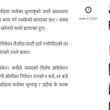
रमोहमा फसेका धृतराष्ट्रको जस्तै अवस्थामा
June 27, 2021
ष भएर काम गर्न नसकेको बताएका छन् । संसद
ै खरेलले यस्तो बताएका हुन्।
निवेदन लैजाँदा घण्टौँ दर्ता नगरिदिएको तर
गरिएको उनले बताए।
गर्न सकेन। कसैले संसदको विशेष अधिवेशन
 केपी ओलीका निवेदन रातको ९ बजे, ११ बजे
्रमोहमा फसेका धृतराष्ट्र र उहाँमा के फरक