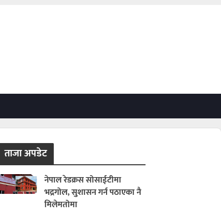
ताजा अपडेट
नेपाल रेडक्रस सोसाईटीमा
भद्रगोल, सुशासन गर्न पठाएका नै
मिलेमतोमा