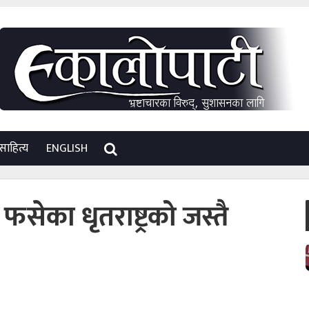
साहित्य
ENGLISH
 फसेका धृतराष्ट्रको जस्तै