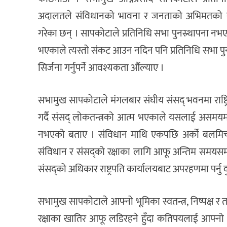
अदालतले संविधानको भावना र जनताको अभिमतको संरक्ष
गरेका छन् । सापकोटाले प्रतिनिधि सभा पुनस्र्थापना 
भएकाले त्यस्तो संकट आउन नदिन पनि प्रतिनिधि सभा पु
सिर्जना गर्नुपर्ने आवश्यकता औंल्याए ।
सभामुख सापकोटाले मंगलबार संघीय संसद् भवनमा राष्ट
गर्दै संसद् लोकतन्त्रको आत्म भएकाले यसलाई असमयमा 
नभएको बताए । संविधान माथि एकपछि अर्को बलमिच्
संविधान र संसद्को रक्षाका लागि आफू अन्तिम समयसम्
संसद्को अधिकार राष्ट्रपति कार्यालयबाट अपरहणमा पर्नु दु
सभामुख सापकोटाले आफ्नो भूमिका स्वतन्त्र, निष्पक्ष र 
रक्षाका खातिर आफू लडिरहने हुँदा कतिपयलाई आफ्नो भ