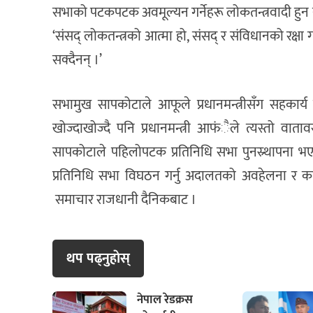
सभाको पटकपटक अवमूल्यन गर्नेहरू लोकतन्त्रवादी हुन नसक
‘संसद् लोकतन्त्रको आत्मा हो, संसद् र संविधानको रक्षा गर
सक्दैनन् ।’
सभामुख सापकोटाले आफूले प्रधानमन्त्रीसँग सहकार्य
खोज्दाखोज्दै पनि प्रधानमन्त्री आफंैले त्यस्तो वाता
सापकोटाले पहिलोपटक प्रतिनिधि सभा पुनस्र्थापना भए
प्रतिनिधि सभा विघठन गर्नु अदालतको अवहेलना र क
समाचार राजधानी दैनिकबाट ।
थप पढ्नुहाेस्
नेपाल रेडक्रस