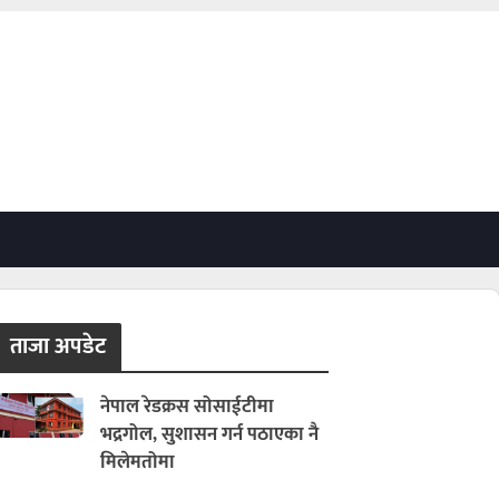
ताजा अपडेट
नेपाल रेडक्रस सोसाईटीमा
भद्रगोल, सुशासन गर्न पठाएका नै
मिलेमतोमा