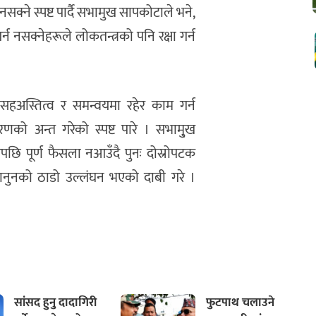
्ने स्पष्ट पार्दै सभामुख सापकोटाले भने,
्न नसक्नेहरूले लोकतन्त्रको पनि रक्षा गर्न
 सहअस्तित्व र समन्वयमा रहेर काम गर्न
वरणको अन्त गरेको स्पष्ट पारे । सभामु्ख
पछि पूर्ण फैसला नआउँदै पुनः दोस्रोपटक
ानुनको ठाडो उल्लंघन भएको दाबी गरे ।
सांसद हुनु दादागिरी
फुटपाथ चलाउने