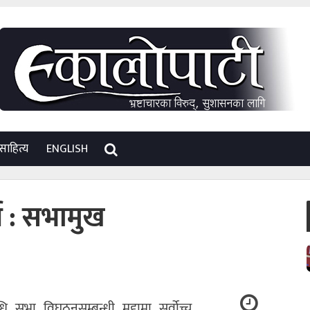
साहित्य
ENGLISH
य : सभामुख
ि सभा विघठनसम्बन्धी मुद्दामा सर्वोच्च