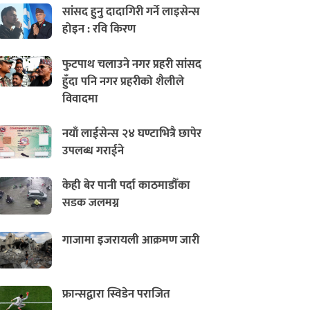
सांसद हुनु दादागिरी गर्ने लाइसेन्स
होइन : रवि किरण
फुटपाथ चलाउने नगर प्रहरी सांसद
हुँदा पनि नगर प्रहरीको शैलीले
विवादमा
नयाँ लाईसेन्स २४ घण्टाभित्रै छापेर
उपलब्ध गराईने
केही बेर पानी पर्दा काठमाडौँका
सडक जलमग्न
गाजामा इजरायली आक्रमण जारी
फ्रान्सद्वारा स्विडेन पराजित