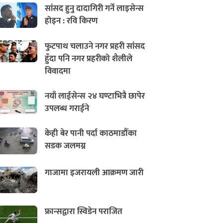
सांसद हुनु दादागिरी गर्ने लाइसेन्स
होइन : रवि किरण
फुटपाथ चलाउने नगर प्रहरी सांसद
हुँदा पनि नगर प्रहरीको शैलीले
विवादमा
नयाँ लाईसेन्स २४ घण्टाभित्रै छापेर
उपलब्ध गराईने
केही बेर पानी पर्दा काठमाडौँका
सडक जलमग्न
गाजामा इजरायली आक्रमण जारी
फ्रान्सद्वारा स्विडेन पराजित