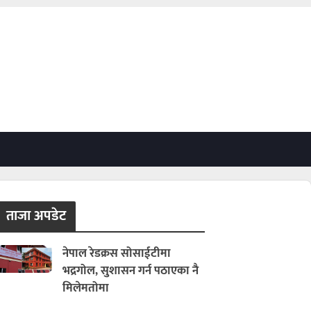
ताजा अपडेट
नेपाल रेडक्रस सोसाईटीमा
भद्रगोल, सुशासन गर्न पठाएका नै
मिलेमतोमा