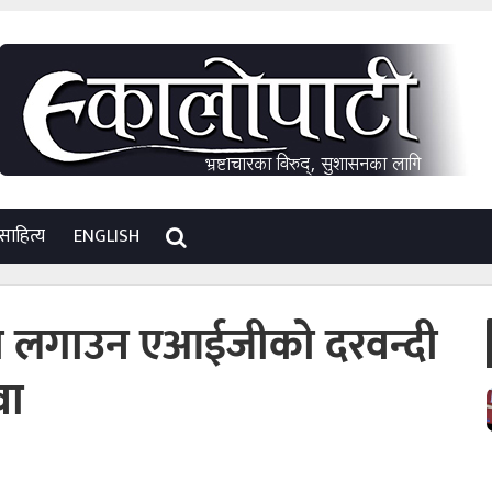
साहित्य
ENGLISH
खा लगाउन एआईजीको दरवन्दी
वा