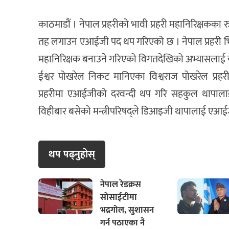
काठमाडौं । नेपाल प्रहरीको भावी प्रहरी महानिरिक्षकक
तह लगाउन एआईजी पद थप गरिएको छ । नेपाल प्रहरी भि
महानिरिक्षक बनाउने गरिएको विगतदेखिको अभ्यासलाई 
ईश्वर पोखरेल निकट मानिएका विश्वराज पोखरेल प्रहर
प्रहरीमा एआईजीको दरवन्दी थप गरि सहकुल थापाल
विहीबार बसेको मन्त्रीपरिषद्ले डिआइजी थापालाई एआईज
थप पढ्नुहाेस्
नेपाल रेडक्रस
सोसाईटीमा
भद्रगोल, सुशासन
गर्न पठाएका नै