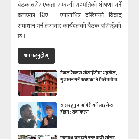
बैठक बसेर एकता सम्बन्धी सहमतिको घोषणा गर्ने
बताएका थिए । एमालेभित्र देखिएको विवाद
समाधान गर्न लगातार कार्यदलको बैठक बसिरहेको
छ ।
थप पढ्नुहाेस्
नेपाल रेडक्रस सोसाईटीमा भद्रगोल,
सुशासन गर्न पठाएका नै मिलेमतोमा
सांसद हुनु दादागिरी गर्ने लाइसेन्स
होइन : रवि किरण
फुटपाथ चलाउने नगर प्रहरी सांसद