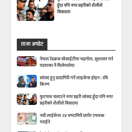
हुँदा पनि नगर प्रहरीको शैलीले
विवादमा
ताजा अपडेट
नेपाल रेडक्रस सोसाईटीमा भद्रगोल, सुशासन गर्न
पठाएका नै मिलेमतोमा
सांसद हुनु दादागिरी गर्ने लाइसेन्स होइन : रवि
किरण
फुटपाथ चलाउने नगर प्रहरी सांसद हुँदा पनि नगर
प्रहरीको शैलीले विवादमा
नयाँ लाईसेन्स २४ घण्टाभित्रै छापेर उपलब्ध
गराईने