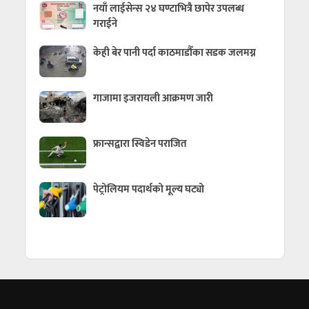
नयाँ लाईसेन्स २४ घण्टाभित्रै छापेर उपलब्ध
गराईने
केही बेर पानी पर्दा काठमाडौँका सडक जलमग्न
गाजामा इजरायली आक्रमण जारी
फ्रान्सद्वारा स्विडेन पराजित
पेट्रोलियम पदार्थको मूल्य घट्यो