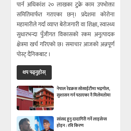
पार्न अधिकांश २० लाखका टुक्रे काम उपभोक्ता
समितिमार्फत गराएका छन्। प्रदेशमा कोरोना
महामारीले गर्दा व्याप्त बेरोजगारी वा शिक्षा, स्वास्थ्य
सुधारभन्दा पुँजीगत विकासको रकम अनुत्पादक
क्षेत्रमा खर्च गरिएको छ। समाचार आजको अन्नपूर्ण
पोस्ट् दैनिकबाट ।
थप पढ्नुहाेस्
नेपाल रेडक्रस सोसाईटीमा भद्रगोल,
सुशासन गर्न पठाएका नै मिलेमतोमा
सांसद हुनु दादागिरी गर्ने लाइसेन्स
होइन : रवि किरण