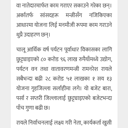
वा नातेदारमार्फत काम गराएर सकाउने गरेका छन्।
अर्कातर्फ सांसदहरू मन्त्रीसँग नजिकिएका
आधारमा योजना लिई मनमौजी रूपमा काम गराउने
थुप्रै उदाहरण छन्।
चालू आर्थिक वर्ष पर्यटन पूर्वाधार विकासका लागि
छुट्ट्याइएको ८० करोड ९६ लाख रुपैयाँमध्ये उद्योग,
पर्यटन वन तथा वातावरणमन्त्री रामनरेश रायले
सबैभन्दा बढी २८ करोड ५१ लाखका १ सय १३
योजना गृहजिल्ला सर्लाहीमा लगे। यो बजेट बारा,
पर्सा र सप्तरी जिल्लालाई छुट्ट्याइएको बजेटभन्दा
पाँच गुणा बढी छ।
रायले निर्वाचनलाई लक्ष्य गरी नेता, कार्यकर्ता खुसी