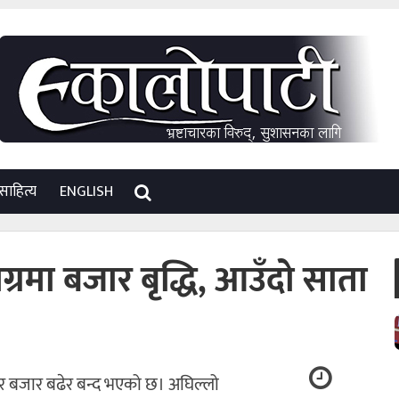
साहित्य
ENGLISH
्रमा बजार बृद्धि, आउँदो साता
ेयर बजार बढेर बन्द भएको छ। अघिल्लो