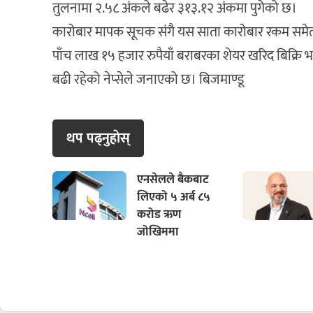
तुलनामा २.५८ अंकले बढेर ३१३.१२ अंकमा पुगेको छ।
कारोबार मापक सूचक संगै यस साता कारोबार रकम समेत
पाँच लाख १५ हजार रुपैयाँ बराबरका शेयर खरिद बिक्रि भ
बढी रहेको नेप्सेले जनाएको छ। बिजमाण्डू
थप पढ्नुहाेस्
एनसेलले बैकबाट
लिएको ५ अर्ब ८५
करोड ऋण
जोखिममा