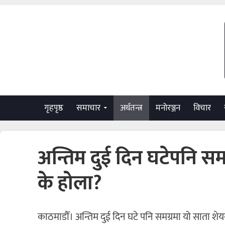
गृहपृष्ठ
समाचार
अर्थतन्त्र
मनाेरञ्जन
विचार
अन्तिम दुई दिन घटेपनि समग
के होला?
काठमाडौँ। अन्तिम दुई दिन घटे पनि समग्रमा यो साता श