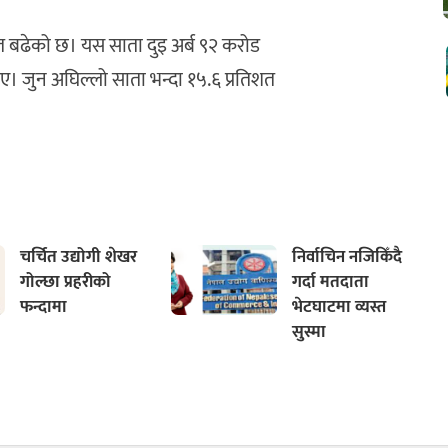
 बढेको छ। यस साता दुइ अर्ब ९२ करोड
ए। जुन अघिल्लो साता भन्दा १५.६ प्रतिशत
चर्चित उद्योगी शेखर
निर्वाचिन नजिकिँदै
गोल्छा प्रहरीको
गर्दा मतदाता
फन्दामा
भेटघाटमा व्यस्त
सुस्मा