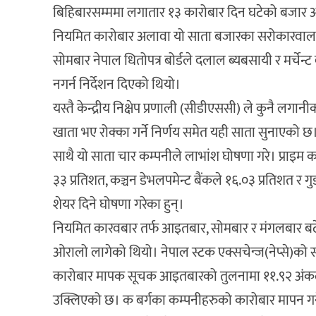
बिहिबारसम्ममा लगातार १३ कारोबार दिन घटेको बजार 
नियमित कारोबार अलावा यो साता बजारका सरोकारवालाहर
सोमबार नेपाल धितोपत्र बोर्डले दलाल ब्यबसायी र मर्चेन्
नगर्न निर्देशन दिएको थियो।
यस्तै केन्द्रीय निक्षेप प्रणाली (सीडीएससी) ले कुनै लगानीक
खाता भए रोक्का गर्ने निर्णय समेत यही साता सुनाएको छ
साथै यो साता चार कम्पनीले लाभांश घोषणा गरे। प्राइम कम
३३ प्रतिशत, कञ्चन डेभलपमेन्ट बैंकले १६.०३ प्रतिशत र
शेयर दिने घोषणा गरेका हुन्।
नियमित कारवबार तर्फ आइतबार, सोमबार र मंगलबार बढ
ओरालो लागेको थियो। नेपाल स्टक एक्सचेन्ज(नेप्से)को स
कारोबार मापक सूचक आइतबारको तुलनामा ११.९२ अंकले
उक्लिएको छ। क बर्गका कम्पनीहरुको कारोबार मापन गर्ने