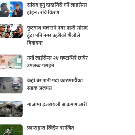
सांसद हुनु दादागिरी गर्ने लाइसेन्स
होइन : रवि किरण
फुटपाथ चलाउने नगर प्रहरी सांसद
हुँदा पनि नगर प्रहरीको शैलीले
विवादमा
नयाँ लाईसेन्स २४ घण्टाभित्रै छापेर
उपलब्ध गराईने
केही बेर पानी पर्दा काठमाडौँका
सडक जलमग्न
गाजामा इजरायली आक्रमण जारी
फ्रान्सद्वारा स्विडेन पराजित