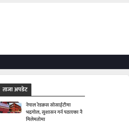
ताजा अपडेट
नेपाल रेडक्रस सोसाईटीमा
भद्रगोल, सुशासन गर्न पठाएका नै
मिलेमतोमा