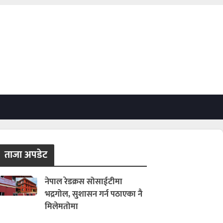
ताजा अपडेट
नेपाल रेडक्रस सोसाईटीमा
भद्रगोल, सुशासन गर्न पठाएका नै
मिलेमतोमा