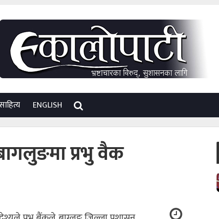
साहित्य
ENGLISH
ागलुङमा प्रभु वैक
्यले प्रभु बैंकले बाग्लुङ जिल्ला प्रशासन