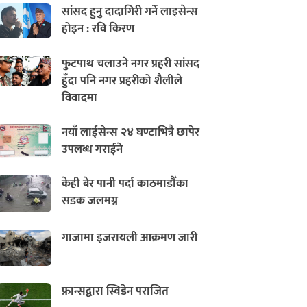
सांसद हुनु दादागिरी गर्ने लाइसेन्स
होइन : रवि किरण
फुटपाथ चलाउने नगर प्रहरी सांसद
हुँदा पनि नगर प्रहरीको शैलीले
विवादमा
नयाँ लाईसेन्स २४ घण्टाभित्रै छापेर
उपलब्ध गराईने
केही बेर पानी पर्दा काठमाडौँका
सडक जलमग्न
गाजामा इजरायली आक्रमण जारी
फ्रान्सद्वारा स्विडेन पराजित