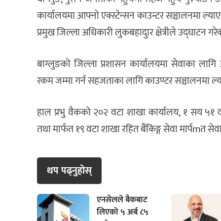
कार्यालयमा आफ्नो एक्स्टेन्सन काउन्टर सञ्चालनमा ल्याए
प्रमुख जिल्ला अधिकारी लुकबहादुार क्षेत्रीले उद्घाटन गरेक
बाग्लुङको जिल्ला प्रशासन कार्यालयमा सेवाका लागि 
रकम जम्मा गर्न सहजताका लागि काउण्टर सञ्चालनमा ल
हाल प्रभु वैकको २०२ वटा शाखा कार्यालय, १ सय ५१ व
तथा मार्फत १९ वटा शाखा रहित बैंकिङ्ग सेवा मार्पmत सेवा
थप पढ्नुहाेस्
एनसेलले बैकबाट
लिएको ५ अर्ब ८५