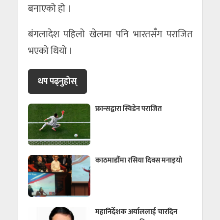
बनाएको हो ।
बंगलादेश पहिलो खेलमा पनि भारतसँग पराजित
भएको थियो ।
थप पढ्नुहाेस्
फ्रान्सद्वारा स्विडेन पराजित
काठमाडौंमा रसिया दिवस मनाइयो
महानिर्देशक अर्याललाई चारदिन