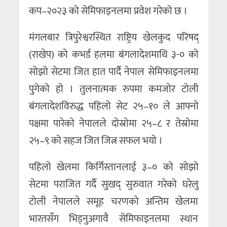
कप–२०२३ को सेमिफाइनलमा प्रवेश गरेको छ ।
मंगलबार त्रिपुरेश्वरस्थित राष्ट्रिय खेलकुद परिषद्
(राखेप) को कभर्ड हलमा बंगलादेशमाथि ३-० को
सोझो सेटमा जित हात पार्दै नेपाल सेमिफाइनलमा
पुगेको हो । तुलनात्मक रुपमा कमजोर टोली
बंगलादेशविरुद्ध पहिलो सेट २५–१० ले आफ्नो
पक्षमा पारेको नेपालले दोस्रोमा २५–८ र तेस्रोमा
२५–९ को सहज जित जित्न सफल भयो ।
पहिलो खेलमा किर्गिस्तानलाई ३–० को सोझो
सेटमा पराजित गर्दै सुखद् सुरुवात गरेको घरेलु
टोली नेपालले समूह चरणको अन्तिम खेलमा
भारतसँग भिड्नुअगावै सेमिफाइनलमा स्थान