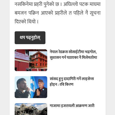
नसकिनेमा प्रहरी पुगेको छ । अघिल्लो पटक माघमा
बमजन पक्रिन आएको प्रहरीले त पहिले नै सूचना
दिएको थियो ।
थप पढ्नुहाेस्
नेपाल रेडक्रस सोसाईटीमा भद्रगोल,
सुशासन गर्न पठाएका नै मिलेमतोमा
सांसद हुनु दादागिरी गर्ने लाइसेन्स
होइन : रवि किरण
गाजामा इजरायली आक्रमण जारी