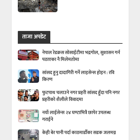
ताजा अपडेट
नेपाल रेडक्रस सोसाईटीमा भद्रगोल, सुशासन गर्न
पठाएका नै मिलेमतोमा
सांसद हुनु दादागिरी गर्ने लाइसेन्स होइन : रवि
किरण
फुटपाथ चलाउने नगर प्रहरी सांसद हुँदा पनि नगर
प्रहरीको शैलीले विवादमा
नयाँ लाईसेन्स २४ घण्टाभित्रै छापेर उपलब्ध
गराईने
केही बेर पानी पर्दा काठमाडौँका सडक जलमग्न