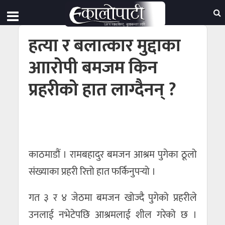
हत्या र बलात्कार मुद्दाका
आारोपी बमजम किन
प्रहरीको हात लाग्दैनन् ?
काठमाडौं । रामबहादुर बमजन आश्रम पुगेका ठूलो
संख्याका प्रहरी रित्तो हात फर्किनुपर्‍यो ।
गत ३ र ४ जेठमा बमजन खोज्दै पुगेको प्रहरीले
उनलाई नभेटेपछि आश्रमलाई शील गरेको छ ।