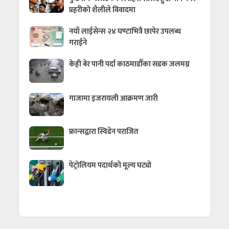
प्रहरीको शैलीले विवादमा
नयाँ लाईसेन्स २४ घण्टाभित्रै छापेर उपलब्ध
गराईने
केही बेर पानी पर्दा काठमाडौँका सडक जलमग्न
गाजामा इजरायली आक्रमण जारी
फ्रान्सद्वारा स्विडेन पराजित
पेट्रोलियम पदार्थको मूल्य घट्यो