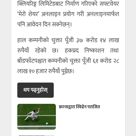
क्लियरिङ्ग लिमिटेडबाट निर्माण गरिएको सफ्टवेयर
‘मेरो शेयर’ अनलाइन प्रयोग गरी अनलाइनमार्फत
पनि आवेदन दिन सक्नेछन्।
हाल कम्पनीको चुक्ता पूँजी ३७ करोड १४ लाख
रुपैयाँ रहेको छ। हकप्रद निष्काशन तथा
बाँडफाँटपश्चात कम्पनीको चुक्ता पूँजी ६१ करोड २८
लाख १० हजार रुपैयाँ पुग्नेछ।
थप पढ्नुहाेस्
फ्रान्सद्वारा स्विडेन पराजित