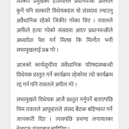
सरकार प्रमुखका हैसियतले प्रधानमन्त्री ओलीले
कुनै पनि सरकारी विधेयकहरु यो संसदमा ल्याउनु
अवैधानिक रहेको जिकीर गरेका थिए । रावलले
आफैंले हत्या गरेको संसदमा आएर प्रधानमन्त्रीले
अध्यादेश पेश गर्न मिल्छ कि मिल्दैन भनी
सभामुखलाई प्रश्न गरे ।
आजको कार्यसूचीमा संवैधानिक परिषदसम्बन्धी
विधेयक प्रस्तुत गर्ने कार्यक्रम रहेकोमा त्यो कार्यक्रम
रद्द गर्न पनि रावलले अपील गरे ।
सभामुखले विधेयक आजै प्रश्तुत गर्नुपर्ने बताएपछि
भिम रावलले आफूहरुले संसद बैठक बहिष्कार गर्ने
जानकारी दिए । त्यसपछि प्रचण्ड लगायतका
नेताहरु संसदबाट बाहिरिए ।