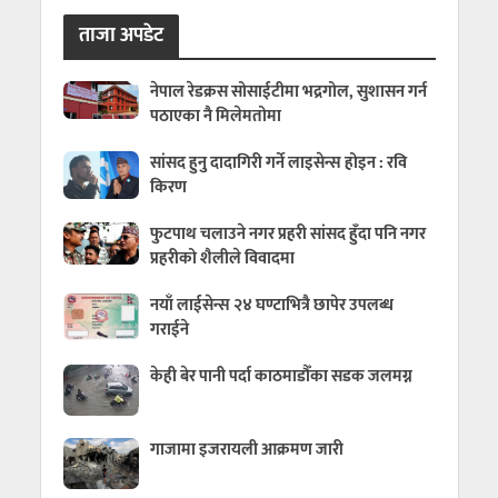
ताजा अपडेट
नेपाल रेडक्रस सोसाईटीमा भद्रगोल, सुशासन गर्न
पठाएका नै मिलेमतोमा
सांसद हुनु दादागिरी गर्ने लाइसेन्स होइन : रवि
किरण
फुटपाथ चलाउने नगर प्रहरी सांसद हुँदा पनि नगर
प्रहरीको शैलीले विवादमा
नयाँ लाईसेन्स २४ घण्टाभित्रै छापेर उपलब्ध
गराईने
केही बेर पानी पर्दा काठमाडौँका सडक जलमग्न
गाजामा इजरायली आक्रमण जारी