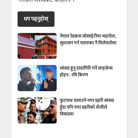
थप पढ्नुहाेस्
नेपाल रेडक्रस सोसाईटीमा भद्रगोल,
सुशासन गर्न पठाएका नै मिलेमतोमा
सांसद हुनु दादागिरी गर्ने लाइसेन्स
होइन : रवि किरण
फुटपाथ चलाउने नगर प्रहरी सांसद
हुँदा पनि नगर प्रहरीको शैलीले
विवादमा