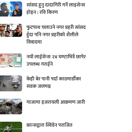
सांसद हुनु दादागिरी गर्ने लाइसेन्स
होइन : रवि किरण
फुटपाथ चलाउने नगर प्रहरी सांसद
हुँदा पनि नगर प्रहरीको शैलीले
विवादमा
नयाँ लाईसेन्स २४ घण्टाभित्रै छापेर
उपलब्ध गराईने
केही बेर पानी पर्दा काठमाडौँका
सडक जलमग्न
गाजामा इजरायली आक्रमण जारी
फ्रान्सद्वारा स्विडेन पराजित