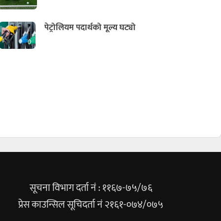
पेट्रोलियम पदार्थको मूल्य घट्यो
सूचना विभाग दर्ता नं : ११६७-७५/७६
प्रेस काउन्सिल सूचिदर्ता नं २१६१-०७४/०७५