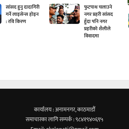
सांसद हुनु दादागिरी
फुटपाथ चलाउने
गर्ने लाइसेन्स होइन
नगर प्रहरी सांसद
: रवि किरण
हुँदा पनि नगर
प्रहरीको शैलीले
विवादमा
कार्यालय : अनामनगर, काठमाडौं
समाचारका लागि सम्पर्क : ९८४१९४०६९५