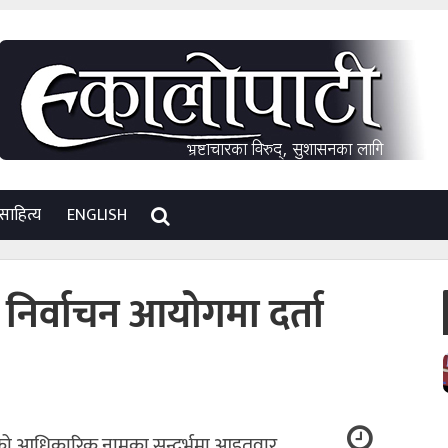
साहित्य
ENGLISH
निर्वाचन आयोगमा दर्ता
पाको आधिकारिक नामका सन्दर्भमा आइतवार