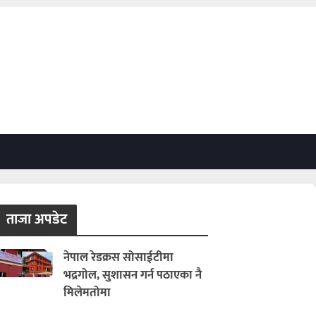
ताजा अपडेट
नेपाल रेडक्रस सोसाईटीमा
भद्रगोल, सुशासन गर्न पठाएका नै
मिलेमतोमा