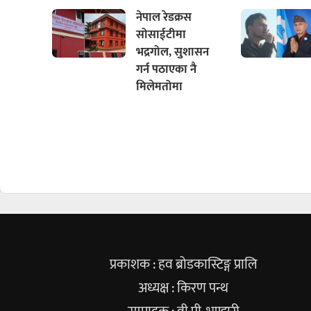
नेपाल रेडक्रस
सोसाईटीमा
भद्रगोल, सुशासन
गर्न पठाएका नै
मिलेमतोमा
प्रकाशक : हव ब्रोडकास्टिङ्ग प्रालि
अध्यक्ष : किरण पन्थ