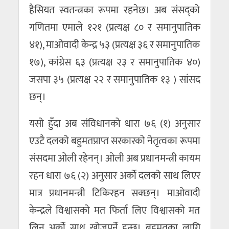
हैसियत स्वतन्त्रका रूपमा रहनेछ। अब संसद्को
गणितमा एमाले १२१ (प्रत्यक्ष ८० र समानुपातिक
४१), माओवादी केन्द्र ५३ (प्रत्यक्ष ३६ र समानुपातिक
१७), कांग्रेस ६३ (प्रत्यक्ष २३ र समानुपातिक ४०)
जसपा ३५ (प्रत्यक्ष २२ र समानुपातिक १३ ) सांसद
छन्।
यसो हुँदा अब संविधानको धारा ७६ (१) अनुसार
एउटै दलको बहुमतप्राप्त सरकारको नेतृत्वका रूपमा
संसदमा ओली रहेनन्। ओली अब प्रधानमन्त्री कायम
रहन धारा ७६ (२) अनुसार अर्को दलको साथ लिएर
मात्र प्रधानमन्त्री टिकिरहन सक्छन्। माओवादी
केन्द्रले विश्वासको मत फिर्ता लिए विश्वासको मत
लिन अर्को साथ खोज्नुपर्ने हुन्छ। बहुमतका लागि