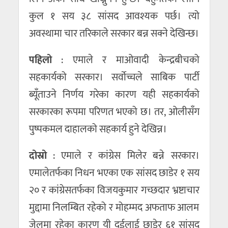
कुल १ सय ३८ सांसद आवश्यक पर्छ। त्यो
अवस्थामा चार तरिकाले सरकार बन्न सक्ने देखिन्छ।
पहिलो
: एमाले र माओवादी केन्द्रबीचको
सहकार्यको सरकार। सर्वाेच्चले साबिक पार्टी
ब्यूँताउने निर्णय गरेका कारण यही सहकार्यको
सरकारका रूपमा परिणत भएको छ। तर, ओलीसँग
पुष्पकमल दाहालको सहकार्य हुने देखिन्न।
दोस्रो
: एमाले र कांग्रेस मिलेर बन्ने सरकार।
एमालेतर्फका निधन भएका एक सांसद छाडेर १ सय
२० र कांग्रेसतर्फका विजयकुमार गच्छदार भ्रष्टाचार
मुद्दामा निलम्बित रहेको र मोहम्मद अफताफ आलम
जेलमा रहेका कारण यी दुईलाई छाडेर ६१ सांसद