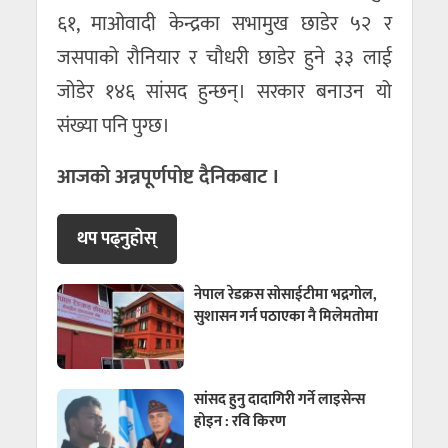
६१, माओवादी केन्द्रका सभामुख छाडेर ५२ र
जसपाको रौनियार र चौधरी छाडेर हुने ३३ लाई
जोडेर १४६ सांसद हुन्छन्। सरकार बनाउन यो
संख्या पनि पुग्छ।
आजको अन्नपूर्णपोष्ट दैनिकबाट ।
थप पढ्नुहाेस्
नेपाल रेडक्रस सोसाईटीमा भद्रगोल,
सुशासन गर्न पठाएका नै मिलेमतोमा
सांसद हुनु दादागिरी गर्ने लाइसेन्स
होइन : रवि किरण