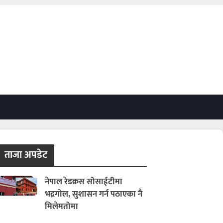
ताजा अपडेट
नेपाल रेडक्रस सोसाईटीमा
भद्रगोल, सुशासन गर्न पठाएका नै
मिलेमतोमा