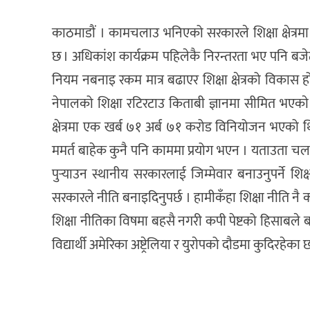
काठमाडाैं । कामचलाउ भनिएको सरकारले शिक्षा क्षेत्र
छ । अधिकांश कार्यक्रम पहिलेकै निरन्तरता भए पनि बज
नियम नबनाइ रकम मात्र बढाएर शिक्षा क्षेत्रको विकास हो
नेपालको शिक्षा रटिरटाउ किताबी ज्ञानमा सीमित भएकाे
क्षेत्रमा एक खर्ब ७१ अर्ब ७१ करोड विनियोजन भएको थ
ममर्त बाहेक कुनै पनि काममा प्रयोग भएन । यताउता चलखेल
पुर्‍याउन स्थानीय सरकारलाई जिम्मेवार बनाउनुपर्ने शिक
सरकारले नीति बनाइदिनुपर्छ । हामीकँहा शिक्षा नीति नै
शिक्षा नीतिका विषमा बहसै नगरी कपी पेष्टको हिसाबले
विद्यार्थी अमेरिका अष्ट्रेलिया र युराेपको दाैडमा कुदिरहेका 