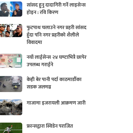
सांसद हुनु दादागिरी गर्ने लाइसेन्स
होइन : रवि किरण
फुटपाथ चलाउने नगर प्रहरी सांसद
हुँदा पनि नगर प्रहरीको शैलीले
विवादमा
नयाँ लाईसेन्स २४ घण्टाभित्रै छापेर
उपलब्ध गराईने
केही बेर पानी पर्दा काठमाडौँका
सडक जलमग्न
गाजामा इजरायली आक्रमण जारी
फ्रान्सद्वारा स्विडेन पराजित