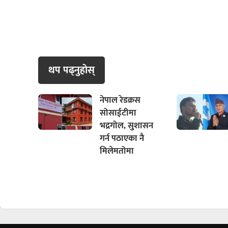
थप पढ्नुहाेस्
नेपाल रेडक्रस
सोसाईटीमा
भद्रगोल, सुशासन
गर्न पठाएका नै
मिलेमतोमा