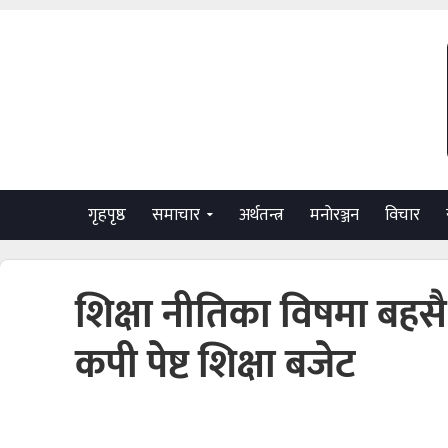
गृहपृष्ठ
समाचार
अर्थतन्त्र
मनाेरञ्जन
विचार
शिक्षा नीतिका विषमा बहसै 
कपी पेष्ट शिक्षा बजेट