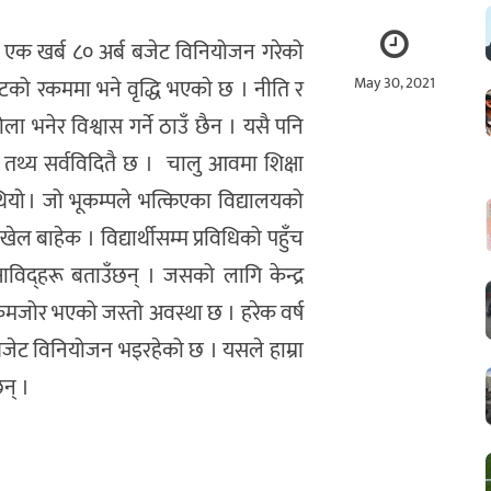
मा एक खर्ब ८० अर्ब बजेट विनियोजन गरेको
May 30, 2021
ेटको रकममा भने वृद्धि भएकाे छ । नीति र
ला भनेर विश्वास गर्ने ठाउँ छैन । यसै पनि
 तथ्य सर्वविदितै छ । चालु आवमा शिक्षा
ियो । जो भूकम्पले भत्किएका विद्यालयको
 बाहेक । विद्यार्थीसम्म प्रविधिको पहुँच
्षाविद्हरू बताउँछन् । जसको लागि केन्द्र
 कमजोर भएको जस्तो अवस्था छ । हरेक वर्ष
 बजेट विनियोजन भइरहेको छ । यसले हाम्रा
छन् ।