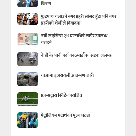
किरण
फुटपाथ चलाउने नगर प्रहरी सांसद हुँदा पनि नगर
प्रहरीको शैलीले विवादमा
नयाँ लाईसेन्स २४ घण्टाभित्रै छापेर उपलब्ध
गराईने
केही बेर पानी पर्दा काठमाडौँका सडक जलमग्न
गाजामा इजरायली आक्रमण जारी
फ्रान्सद्वारा स्विडेन पराजित
पेट्रोलियम पदार्थको मूल्य घट्यो