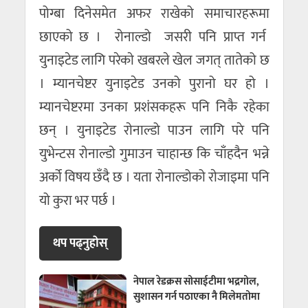
पोग्बा दिनेसमेत अफर राखेको समाचारहरूमा
छाएको छ । रोनाल्डो जसरी पनि प्राप्त गर्न
युनाइटेड लागि परेकाे खबरले खेल जगत् तातेको छ
। म्यानचेष्टर युनाइटेड उनको पुरानो घर हो ।
म्यानचेष्टरमा उनका प्रशंसकहरू पनि निकै रहेका
छन् । युनाइटेड राेनाल्डो पाउन लागि परे पनि
युभेन्टस राेनाल्डाे गुमाउन चाहान्छ कि चाँहदैन भन्ने
अर्को विषय छँदै छ । यता राेनाल्डोको राेजाइमा पनि
यो कुरा भर पर्छ ।
थप पढ्नुहाेस्
नेपाल रेडक्रस सोसाईटीमा भद्रगोल,
सुशासन गर्न पठाएका नै मिलेमतोमा